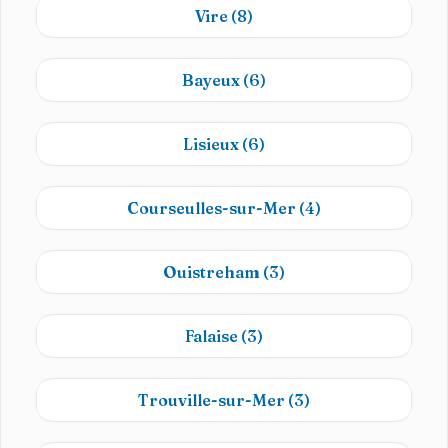
Vire
(8)
Bayeux
(6)
Lisieux
(6)
Courseulles-sur-Mer
(4)
Ouistreham
(3)
Falaise
(3)
Trouville-sur-Mer
(3)