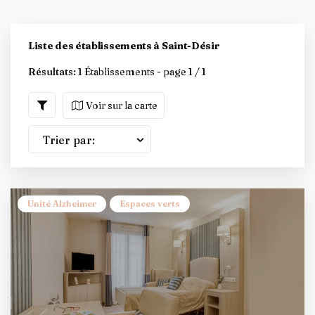
Liste des établissements à Saint-Désir
Résultats:
1 Établissements - page 1 / 1
Voir sur la carte
Trier par:
Unité Alzheimer
Espaces verts