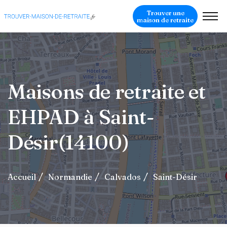
Trouver une
maison de retraite
Maisons de retraite et
EHPAD à Saint-
Désir(14100)
Accueil
Normandie
Calvados
Saint-Désir