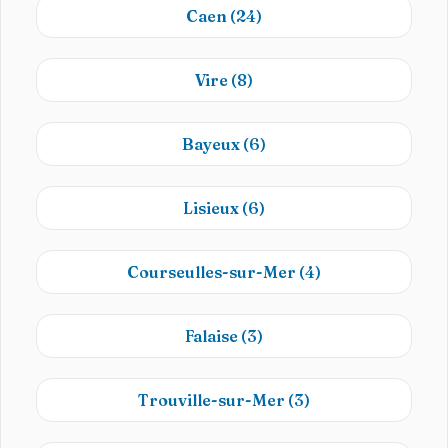
Caen
(24)
Vire
(8)
Bayeux
(6)
Lisieux
(6)
Courseulles-sur-Mer
(4)
Falaise
(3)
Trouville-sur-Mer
(3)