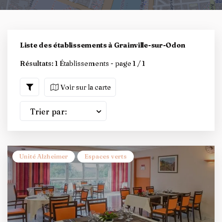
Liste des établissements à Grainville-sur-Odon
Résultats:
1 Établissements - page 1 / 1
Voir sur la carte
Trier par:
Unité Alzheimer
Espaces verts