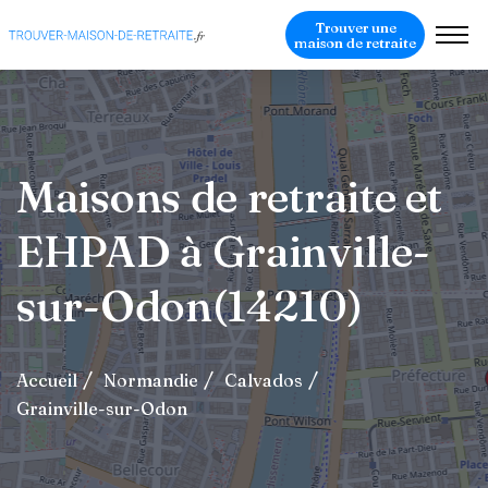
Trouver une
maison de retraite
Maisons de retraite et
EHPAD à Grainville-
sur-Odon(14210)
Accueil
Normandie
Calvados
Grainville-sur-Odon