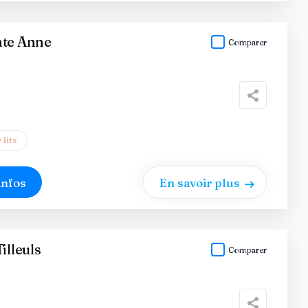
nte Anne
Comparer
 lits
infos
En savoir plus
illeuls
Comparer