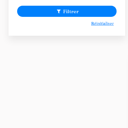
Filtrer
Réinitialiser