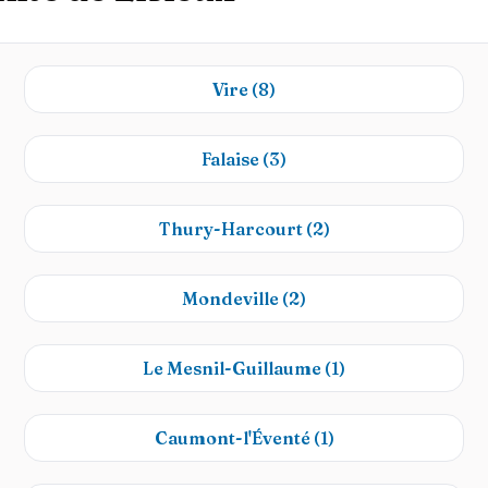
Vire
(8)
Falaise
(3)
Thury-Harcourt
(2)
Mondeville
(2)
Le Mesnil-Guillaume
(1)
Caumont-l'Éventé
(1)