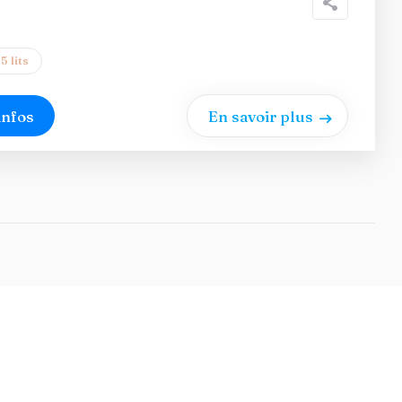
5 lits
infos
En savoir plus