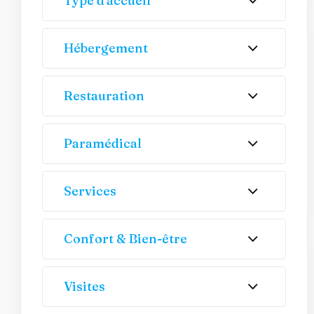
Type d'accueil
Hébergement
Restauration
Paramédical
Services
Confort & Bien-être
Visites