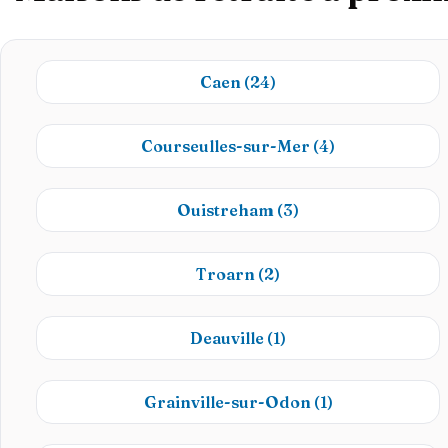
Caen
(24)
Courseulles-sur-Mer
(4)
Ouistreham
(3)
Troarn
(2)
Deauville
(1)
Grainville-sur-Odon
(1)