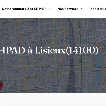
Notre Annuaire des EHPAD
Nos Services
Nos Actua
 EHPAD à Lisieux(14100)