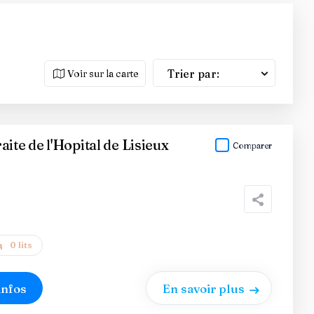
Trier par:
Voir sur la carte
ite de l'Hopital de Lisieux
Comparer
0 lits
infos
En savoir plus