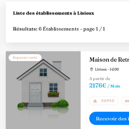
Liste des établissements à Lisieux
Résultats:
6 Établissements - page 1 / 1
Espaces verts
Maison de Retra
Lisieux - 14100
A partir de
2176€
/ Mois
EHPAD
Recevoir des 