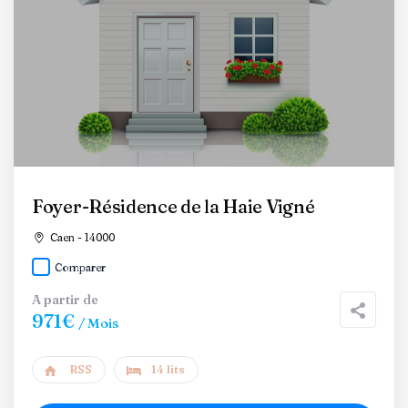
Foyer-Résidence de la Haie Vigné
Caen - 14000
Comparer
A partir de
971€
/ Mois
RSS
14 lits