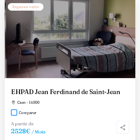
Espaces verts
EHPAD Jean Ferdinand de Saint-Jean
Caen - 14000
Comparer
A partir de
2528€
/ Mois