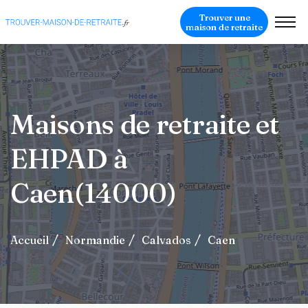
Trouver une
maison de retraite
Maisons de retraite et
EHPAD à
Caen(14000)
Accueil
Normandie
Calvados
Caen