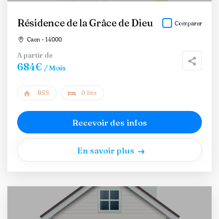
Résidence de la Grâce de Dieu
Comparer
Caen - 14000
A partir de
684€
/ Mois
RSS
0 lits
Recevoir des infos
En savoir plus