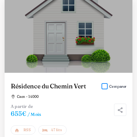
Résidence du Chemin Vert
Comparer
Caen - 14000
A partir de
655€
/ Mois
RSS
47 lits