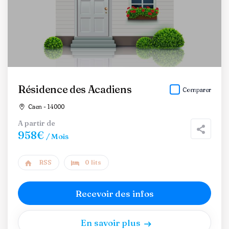
Résidence des Acadiens
Comparer
Caen - 14000
A partir de
958€
/ Mois
RSS
0 lits
Recevoir des infos
En savoir plus