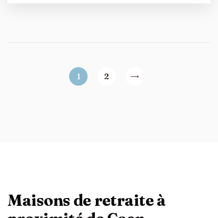
1
2
Maisons de retraite à