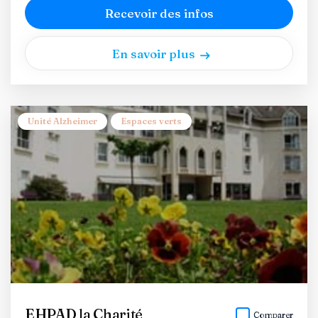
Recevoir des infos
En savoir plus
Unité Alzheimer
Espaces verts
EHPAD la Charité
Comparer