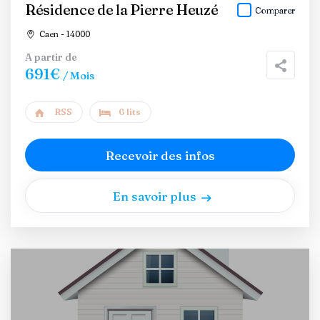
Résidence de la Pierre Heuzé
Comparer
Caen - 14000
A partir de
691€
/ Mois
RSS
6 lits
Recevoir des infos
En savoir plus