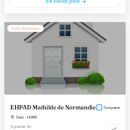
En savoir plus
Unité Alzheimer
EHPAD Mathilde de Normandie
Comparer
Caen - 14000
A partir de