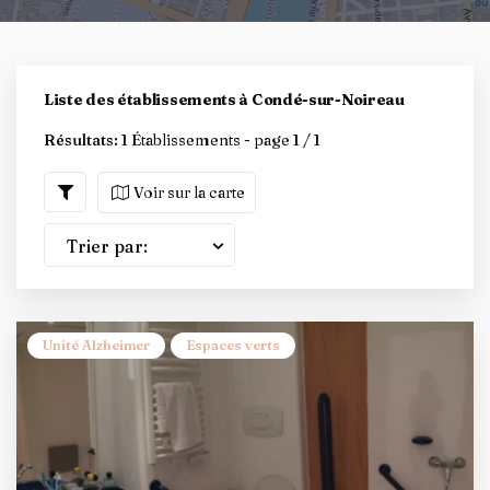
Liste des établissements à Condé-sur-Noireau
Résultats:
1 Établissements - page 1 / 1
Voir sur la carte
Trier par:
Unité Alzheimer
Espaces verts