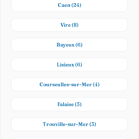
Caen
(24)
Vire
(8)
Bayeux
(6)
Lisieux
(6)
Courseulles-sur-Mer
(4)
Falaise
(3)
Trouville-sur-Mer
(3)