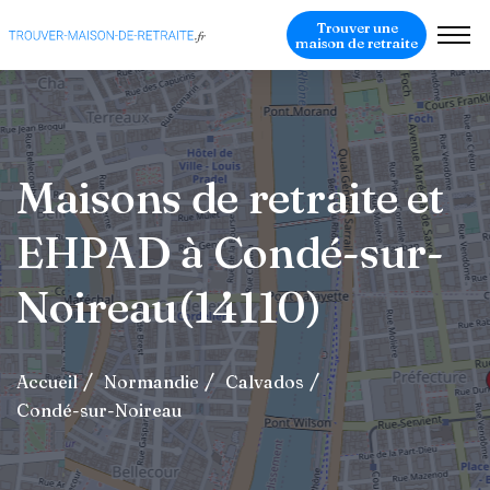
Trouver une
maison de retraite
Maisons de retraite et
EHPAD à Condé-sur-
Noireau(14110)
Accueil
Normandie
Calvados
Condé-sur-Noireau