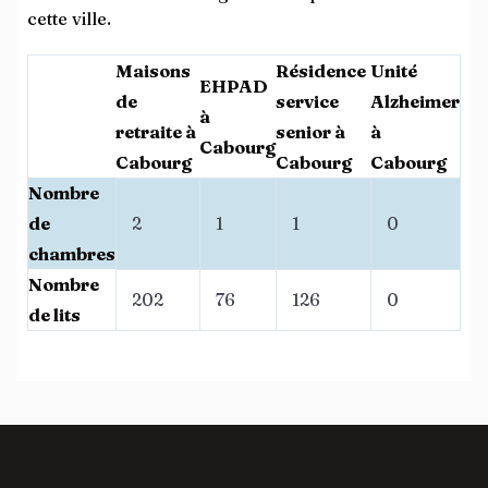
cette ville.
Maisons
Résidence
Unité
EHPAD
de
service
Alzheimer
à
retraite à
senior à
à
Cabourg
Cabourg
Cabourg
Cabourg
Nombre
de
2
1
1
0
chambres
Nombre
202
76
126
0
de lits