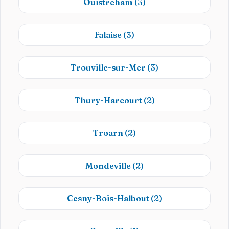
Ouistreham
(3)
Falaise
(3)
Trouville-sur-Mer
(3)
Thury-Harcourt
(2)
Troarn
(2)
Mondeville
(2)
Cesny-Bois-Halbout
(2)