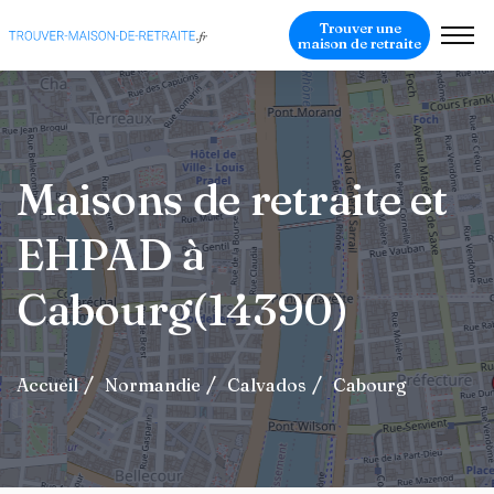
Trouver une
maison de retraite
Maisons de retraite et
EHPAD à
Cabourg(14390)
Accueil
Normandie
Calvados
Cabourg