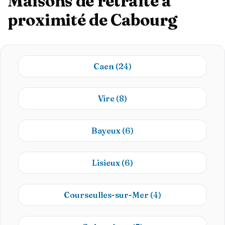
Maisons de retraite à
proximité de Cabourg
Caen
(24)
Vire
(8)
Bayeux
(6)
Lisieux
(6)
Courseulles-sur-Mer
(4)