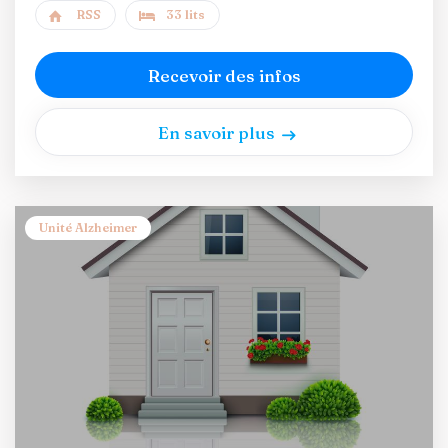
RSS
33 lits
Recevoir des infos
En savoir plus
Unité Alzheimer