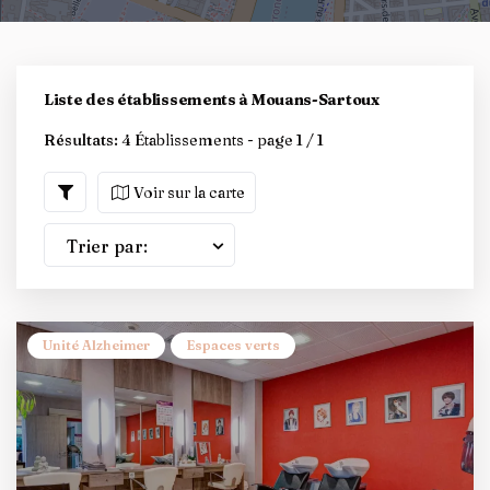
Liste des établissements à Mouans-Sartoux
Résultats:
4 Établissements - page 1 / 1
Voir sur la carte
Trier par:
Unité Alzheimer
Espaces verts