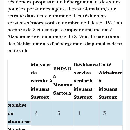
résidences proposant un hébergement et des soins
pour les personnes âgées. Il existe 4 maison/s de
retraite dans cette commune. Les résidences
services séniors sont au nombre de 1, les EHPAD au
nombre de 3 et ceux qui comprennent une unité
Alzheimer sont au nombre de 3. Voici le panorama
des établissements d’hébergement disponibles dans
cette ville.
Maisons
Résidence
Unité
EHPAD
de
service
Alzheimer
à
retraite à
senior à
à
Mouans-
Mouans-
Mouans-
Mouans-
Sartoux
Sartoux
Sartoux
Sartoux
Nombre
de
4
3
1
3
chambres
Nombre