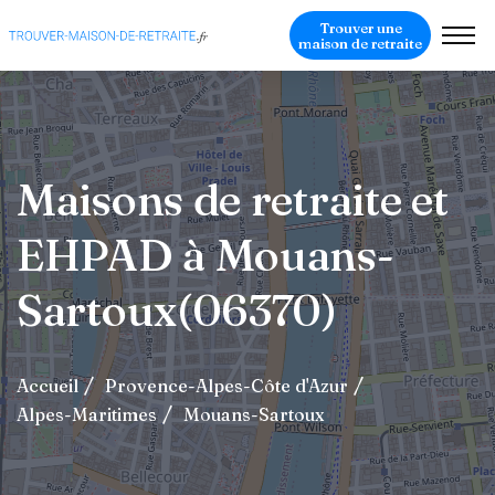
Trouver une
maison de retraite
Maisons de retraite et
EHPAD à Mouans-
Sartoux(06370)
Accueil
Provence-Alpes-Côte d'Azur
Alpes-Maritimes
Mouans-Sartoux