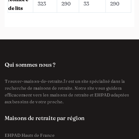
323
290
33
290
de lits
Qui sommes nous ?
Trouver-maison-de-retraite.fr est un site spécialisé dans la
recherche de maisons de retraite. Notre site vous guidera
efficacement vers les maisons de retraite et EHPAD adaptées
aux besoins de votre proche.
Maisons de retraite par région
EHPAD Hauts de France