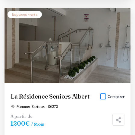
Espaces verts
La Résidence Seniors Albert
Comparer
Mouans-Sartoux - 06370
A partir de
1200€
/ Mois