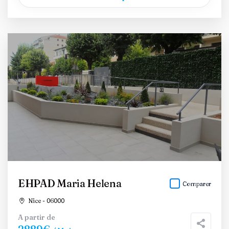
EHPAD Maria Helena
Comparer
Nice - 06000
A partir de