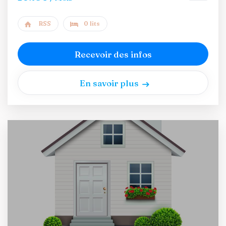
RSS
0 lits
Recevoir des infos
En savoir plus