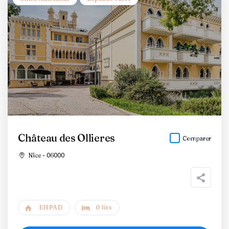
Château des Ollieres
Comparer
Nice - 06000
EHPAD
0 lits