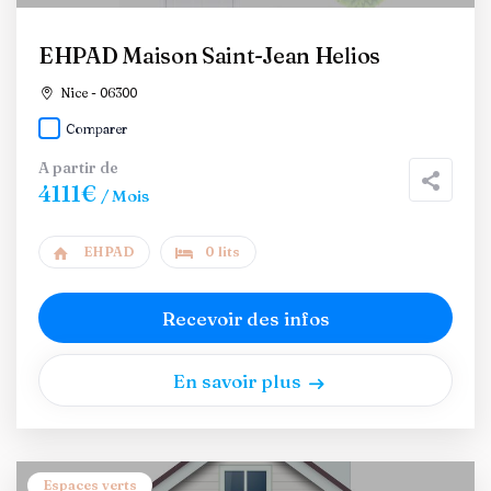
EHPAD Maison Saint-Jean Helios
Nice - 06300
Comparer
A partir de
4111€
/ Mois
EHPAD
0 lits
Recevoir des infos
En savoir plus
Espaces verts