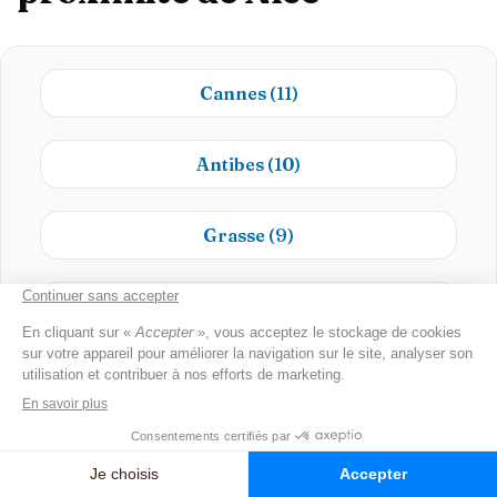
Cannes
(11)
Antibes
(10)
Grasse
(9)
Cagnes-sur-Mer
(9)
Le Cannet
(7)
Mougins
(6)