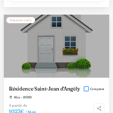
Espaces verts
Résidence Saint-Jean d'Angély
Comparer
Nice - 06300
A partir de
1023€
/ Mois