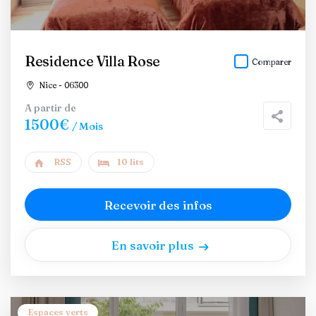
Residence Villa Rose
Comparer
Nice - 06300
A partir de
1500€
/ Mois
RSS
10 lits
Recevoir des infos
En savoir plus
Espaces verts