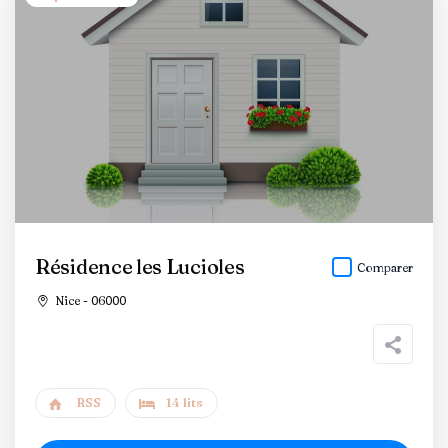
Résidence les Lucioles
Comparer
Nice - 06000
RSS
14 lits