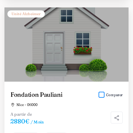
Unité Alzheimer
Fondation Pauliani
Comparer
Nice - 06000
A partir de
2880€
/ Mois