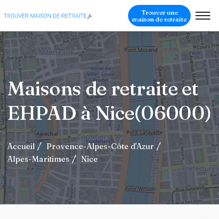
Trouver une
maison de retraite
Maisons de retraite et
EHPAD à Nice(06000)
Accueil
Provence-Alpes-Côte d'Azur
Alpes-Maritimes
Nice