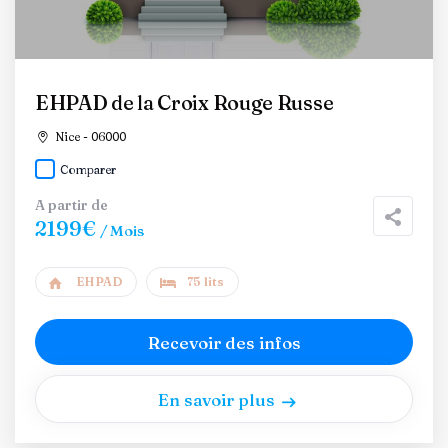
EHPAD de la Croix Rouge Russe
Nice - 06000
Comparer
A partir de
2199€
/ Mois
EHPAD
75 lits
Recevoir des infos
En savoir plus