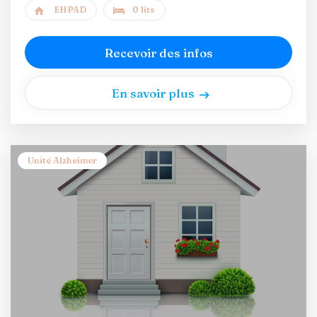
EHPAD
0 lits
Recevoir des infos
En savoir plus
Unité Alzheimer