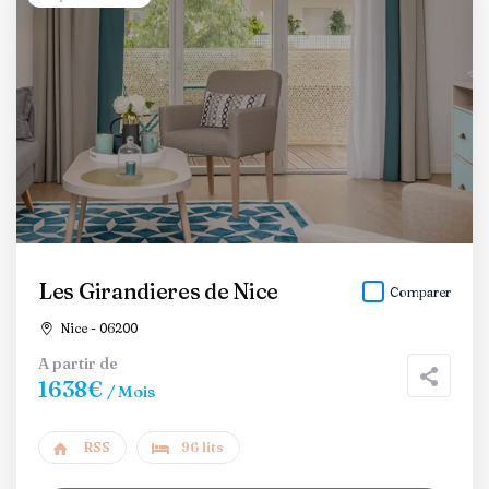
Les Girandieres de Nice
Comparer
Nice - 06200
A partir de
1638€
/ Mois
RSS
96 lits