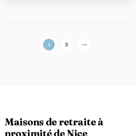
1
2
Maisons de retraite à
proximité de Nice