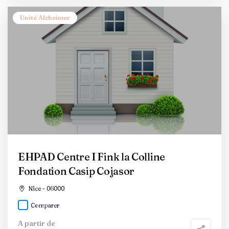
Unité Alzheimer
EHPAD Centre I Fink la Colline
Fondation Casip Cojasor
Nice - 06000
Comparer
A partir de