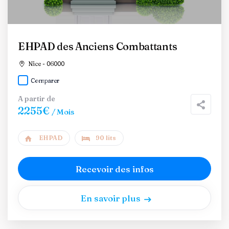
EHPAD des Anciens Combattants
Nice - 06000
Comparer
A partir de
2255€
/ Mois
EHPAD
90 lits
Recevoir des infos
En savoir plus