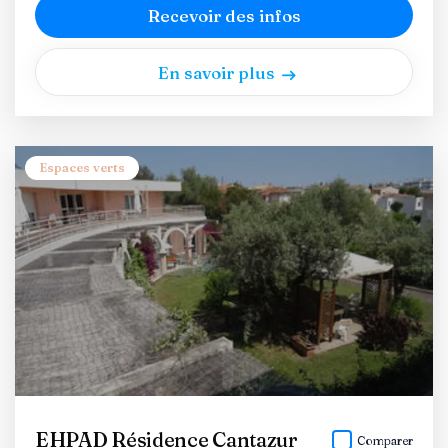
Recevoir des infos
En savoir plus
Espaces verts
EHPAD Résidence Cantazur
Comparer