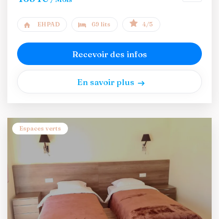
EHPAD
69 lits
4/5
Recevoir des infos
En savoir plus
Espaces verts