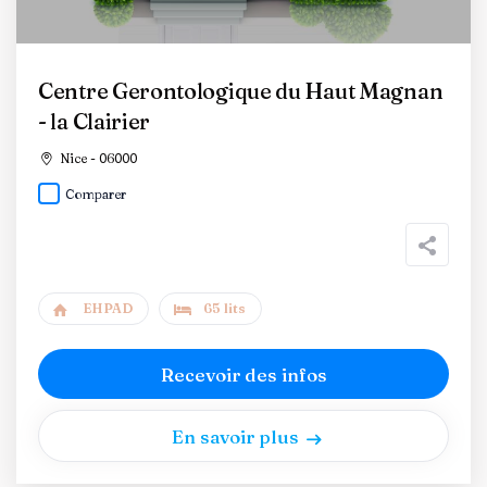
Centre Gerontologique du Haut Magnan
- la Clairier
Nice - 06000
Comparer
EHPAD
65 lits
Recevoir des infos
En savoir plus