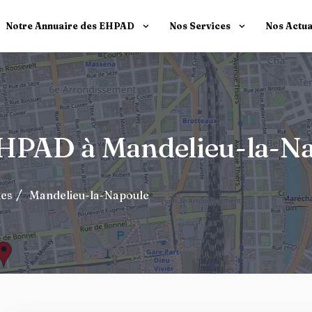
Notre Annuaire des EHPAD
Nos Services
Nos Actua
 EHPAD à Mandelieu-la-N
mes
Mandelieu-la-Napoule