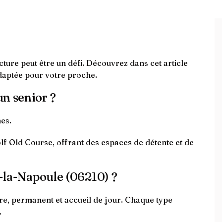
ure peut être un défi. Découvrez dans cet article
daptée pour votre proche.
un senior ?
es.
olf Old Course, offrant des espaces de détente et de
u-la-Napoule (06210) ?
re, permanent et accueil de jour. Chaque type
.