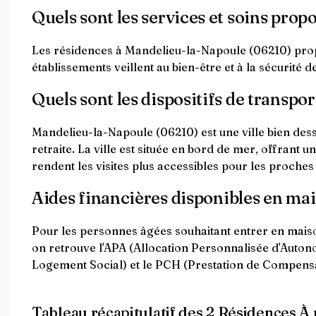
Quels sont les services et soins pro
Les résidences à Mandelieu-la-Napoule (06210) propo
établissements veillent au bien-être et à la sécurité 
Quels sont les dispositifs de transpor
Mandelieu-la-Napoule (06210) est une ville bien dess
retraite. La ville est située en bord de mer, offrant u
rendent les visites plus accessibles pour les proches
Aides financières disponibles en ma
Pour les personnes âgées souhaitant entrer en maison
on retrouve l'APA (Allocation Personnalisée d'Autono
Logement Social) et le PCH (Prestation de Compensa
Tableau récapitulatif des 2 Résidences 