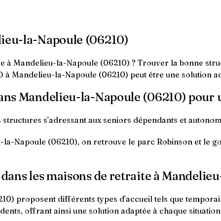
lieu-la-Napoule (06210)
 à Mandelieu-la-Napoule (06210) ? Trouver la bonne struct
D à Mandelieu-la-Napoule (06210) peut être une solution a
 dans Mandelieu-la-Napoule (06210) pour 
 structures s'adressant aux seniors dépendants et autonom
eu-la-Napoule (06210), on retrouve le parc Robinson et le g
l dans les maisons de retraite à Mandelie
10) proposent différents types d'accueil tels que temporai
dents, offrant ainsi une solution adaptée à chaque situation