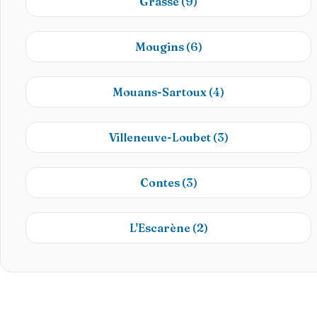
Grasse
(9)
Mougins
(6)
Mouans-Sartoux
(4)
Villeneuve-Loubet
(3)
Contes
(3)
L'Escarène
(2)