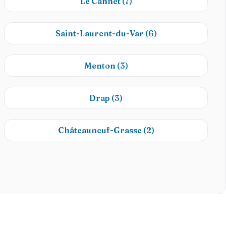
Le Cannet
(7)
Saint-Laurent-du-Var
(6)
Menton
(3)
Drap
(3)
Châteauneuf-Grasse
(2)