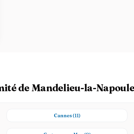
imité de Mandelieu-la-Napoul
Cannes
(11)