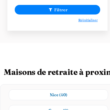
Filtrer
Réinitialiser
Maisons de retraite à prox
Nice
(40)