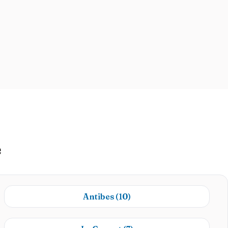
e
Antibes
(10)