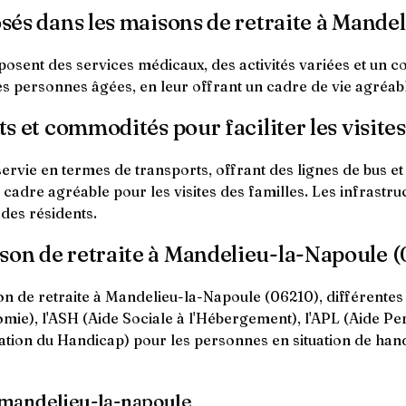
posés dans les maisons de retraite à Mand
sent des services médicaux, des activités variées et un co
des personnes âgées, en leur offrant un cadre de vie agréable
ts et commodités pour faciliter les visites
ervie en termes de transports, offrant des lignes de bus e
n cadre agréable pour les visites des familles. Les infrastruc
 des résidents.
ison de retraite à Mandelieu-la-Napoule 
 de retraite à Mandelieu-la-Napoule (06210), différentes a
mie), l'ASH (Aide Sociale à l'Hébergement), l'APL (Aide Pe
tion du Handicap) pour les personnes en situation de han
À mandelieu-la-napoule