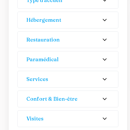
Type d'accueil
Hébergement
Restauration
Paramédical
Services
Confort & Bien-être
Visites