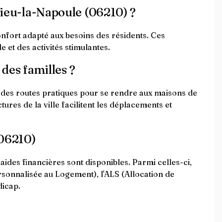
elieu-la-Napoule (06210) ?
nfort adapté aux besoins des résidents. Ces
 et des activités stimulantes.
 des familles ?
t des routes pratiques pour se rendre aux maisons de
tures de la ville facilitent les déplacements et
(06210)
ides financières sont disponibles. Parmi celles-ci,
rsonnalisée au Logement), l'ALS (Allocation de
dicap.