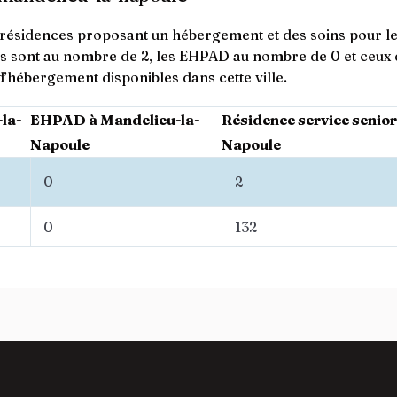
e résidences proposant un hébergement et des soins pour les
s sont au nombre de 2, les EHPAD au nombre de 0 et ceux 
’hébergement disponibles dans cette ville.
la-
EHPAD à Mandelieu-la-
Résidence service senior
Napoule
Napoule
0
2
0
132