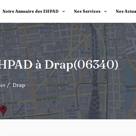
Notre Annuaire des EHPAD
Nos Services
Nos Actua
 EHPAD à Drap(06340)
mes
Drap