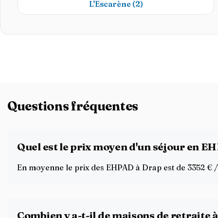
L'Escarène
(2)
Questions fréquentes
Quel est le prix moyen d'un séjour en E
En moyenne le prix des EHPAD à Drap est de 3352 € / m
Combien y a-t-il de maisons de retraite 