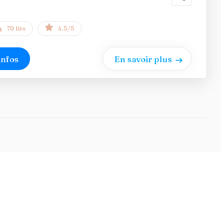
70 lits
4.5/5
infos
En savoir plus