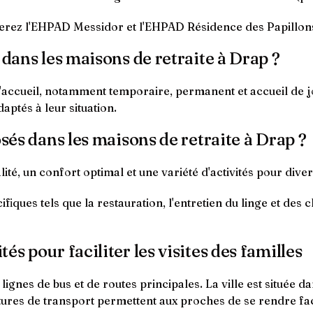
erez l'EHPAD Messidor et l'EHPAD Résidence des Papillon
 dans les maisons de retraite à Drap ?
'accueil, notamment temporaire, permanent et accueil de jo
aptés à leur situation.
osés dans les maisons de retraite à Drap ?
é, un confort optimal et une variété d'activités pour divert
ues tels que la restauration, l'entretien du linge et des ch
s pour faciliter les visites des familles
de lignes de bus et de routes principales. La ville est situé
uctures de transport permettent aux proches de se rendre fa