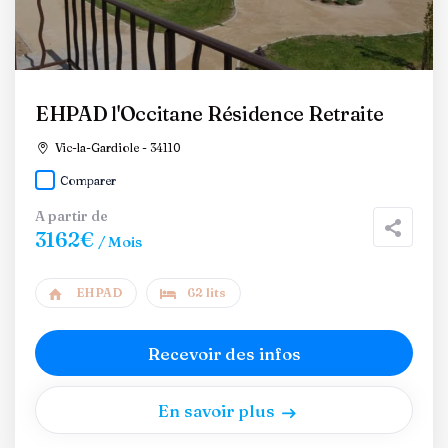
EHPAD l'Occitane Résidence Retraite
Vic-la-Gardiole - 34110
Comparer
A partir de
3162€
/ Mois
EHPAD
62 lits
Recevoir des infos
En savoir plus