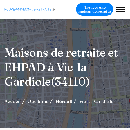
Trouver une
maison de retraite
Maisons de retraite et
EHPAD à Vic-la-
Gardiole(34110)
Accueil
Occitanie
Hérault
Vic-la-Gardiole