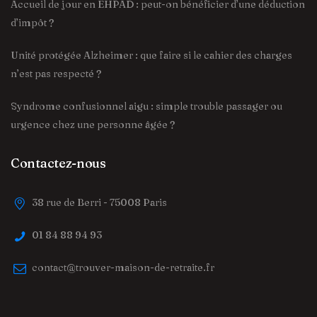
Accueil de jour en EHPAD : peut-on bénéficier d’une déduction
d’impôt ?
Unité protégée Alzheimer : que faire si le cahier des charges
n’est pas respecté ?
Syndrome confusionnel aigu : simple trouble passager ou
urgence chez une personne âgée ?
Contactez-nous
38 rue de Berri - 75008 Paris
01 84 88 94 93
contact@trouver-maison-de-retraite.fr