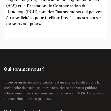
(ALS) et la Prestation de Compensation du
Handicap (PCH) sont des financements qui peuvent
être sollicitées pour faciliter l'accès aux structures
de soins adaptées.
Qui sommes nous ?
Trouver-maison-de-retraite.fr est un site spécialisé dans la
recherche de maisons de retraite. Notre site vous guidera
efficacement vers les maisons de retraite et EHPAD adaptées
aux besoins de votre proche.