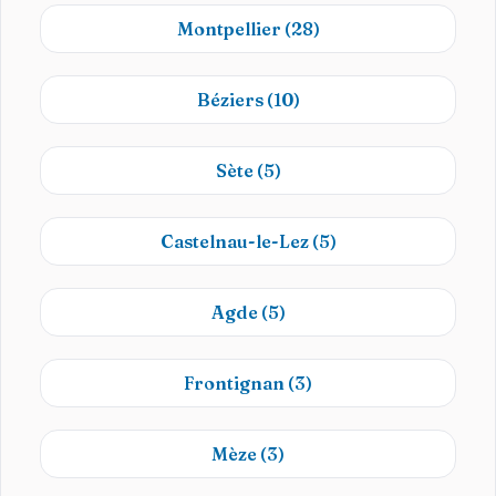
Montpellier
(28)
Béziers
(10)
Sète
(5)
Castelnau-le-Lez
(5)
Agde
(5)
Frontignan
(3)
Mèze
(3)