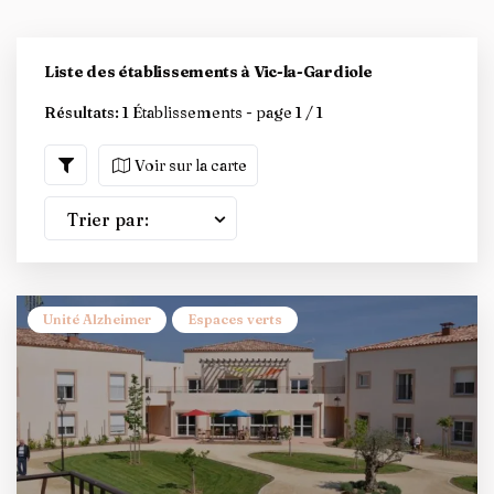
Liste des établissements à Vic-la-Gardiole
Résultats:
1 Établissements - page 1 / 1
Voir sur la carte
Trier par:
Unité Alzheimer
Espaces verts