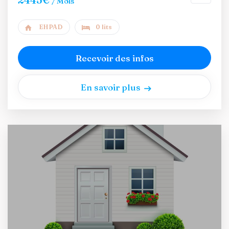
/ Mois
EHPAD
0 lits
Recevoir des infos
En savoir plus