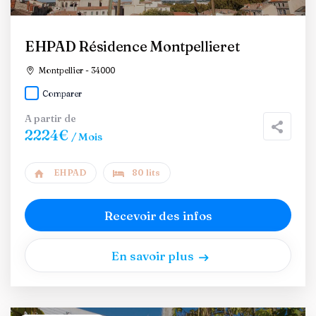
EHPAD Résidence Montpellieret
Montpellier - 34000
Comparer
A partir de
2224€
/ Mois
EHPAD
80 lits
Recevoir des infos
En savoir plus