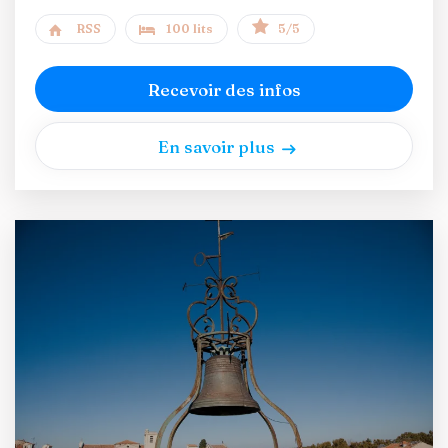
RSS
100 lits
5/5
Recevoir des infos
En savoir plus