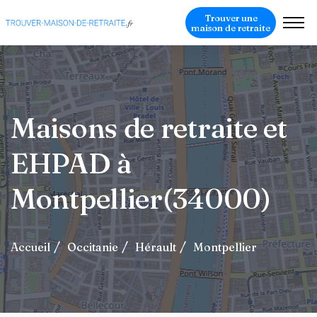
Trouver une
maison de retraite
Maisons de retraite et
EHPAD à
Montpellier(34000)
Accueil
Occitanie
Hérault
Montpellier