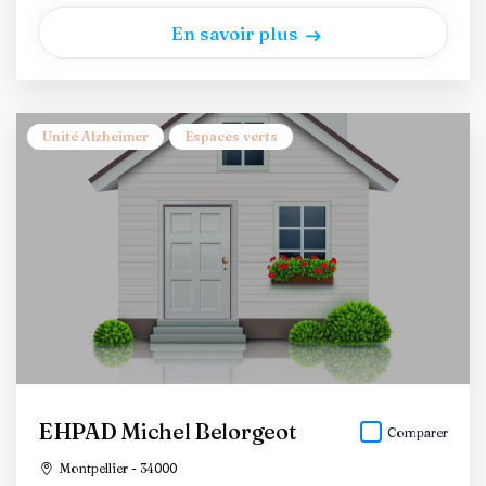
En savoir plus
Unité Alzheimer
Espaces verts
EHPAD Michel Belorgeot
Comparer
Montpellier - 34000