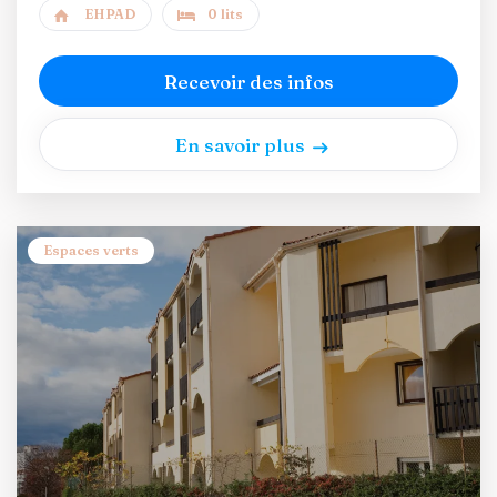
EHPAD
0 lits
Recevoir des infos
En savoir plus
Espaces verts