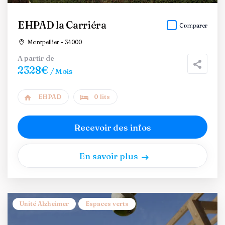
EHPAD la Carriéra
Comparer
Montpellier - 34000
A partir de
2328€
/ Mois
EHPAD
0 lits
Recevoir des infos
En savoir plus
Unité Alzheimer
Espaces verts