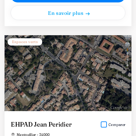
En savoir plus
Espaces verts
EHPAD Jean Peridier
Comparer
Montpellier - 34000