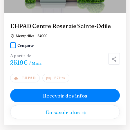
EHPAD Centre Roseraie Sainte-Odile
Montpellier - 34000
Comparer
A partir de
2519€
/ Mois
EHPAD
57 lits
Recevoir des infos
En savoir plus