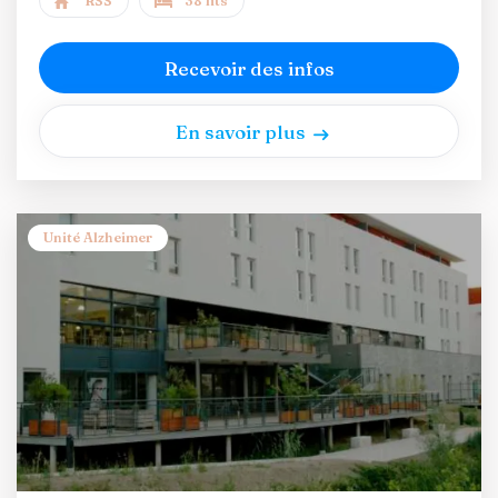
RSS
38 lits
Recevoir des infos
En savoir plus
Unité Alzheimer