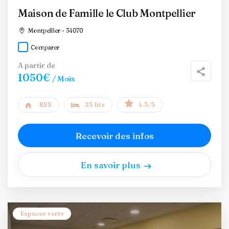
Maison de Famille le Club Montpellier
Montpellier - 34070
Comparer
A partir de
1050€
/ Mois
RSS
25 lits
4.5/5
Recevoir des infos
En savoir plus
Espaces verts