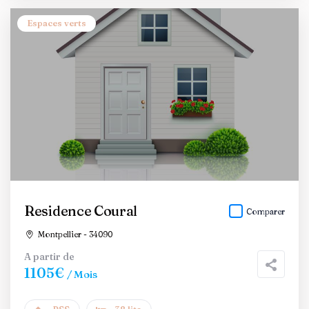
Espaces verts
Residence Coural
Comparer
Montpellier - 34090
A partir de
1105€
/ Mois