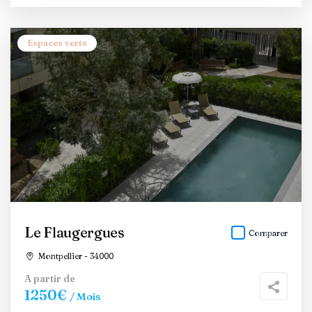
Espaces verts
Le Flaugergues
Comparer
Montpellier - 34000
A partir de
1250€
/ Mois