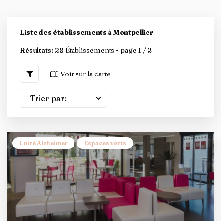
Liste des établissements à Montpellier
Résultats:
28 Établissements - page 1 / 2
Voir sur la carte
Trier par:
Unité Alzheimer
Espaces verts