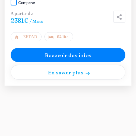
Comparer
A partir de
2381€
/ Mois
EHPAD
62 lits
Recevoir des infos
En savoir plus