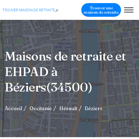
Trouver une
maison de retraite
Maisons de retraite et
EHPAD à
Béziers(34500)
Accueil
Occitanie
Hérault
Béziers