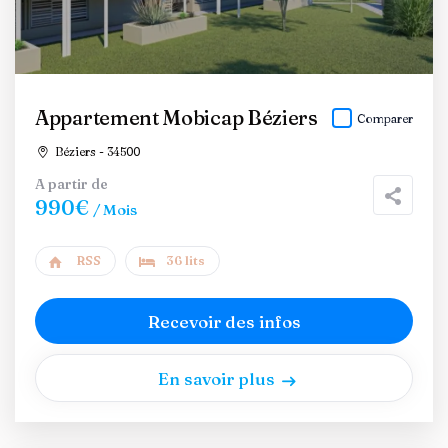
Appartement Mobicap Béziers
Comparer
Béziers - 34500
A partir de
990€
/ Mois
RSS
36 lits
Recevoir des infos
En savoir plus