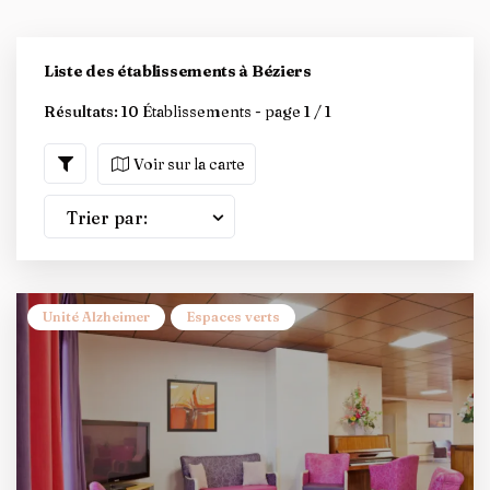
Liste des établissements à Béziers
Résultats:
10 Établissements - page 1 / 1
Voir sur la carte
Trier par:
Unité Alzheimer
Espaces verts