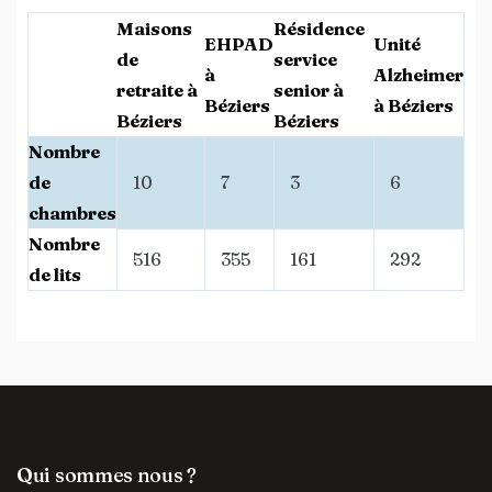
Maisons
Résidence
EHPAD
Unité
de
service
à
Alzheimer
retraite à
senior à
Béziers
à Béziers
Béziers
Béziers
Nombre
de
10
7
3
6
chambres
Nombre
516
355
161
292
de lits
Qui sommes nous ?