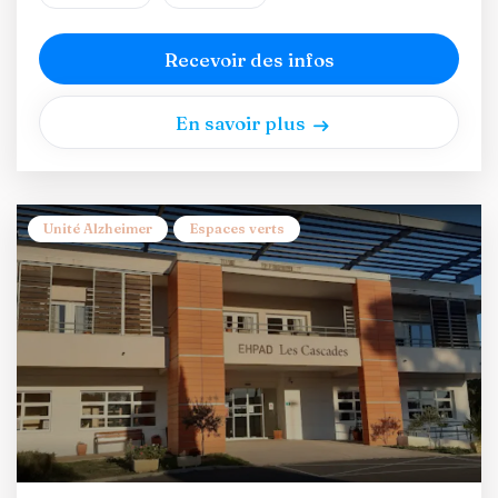
Recevoir des infos
En savoir plus
Unité Alzheimer
Espaces verts