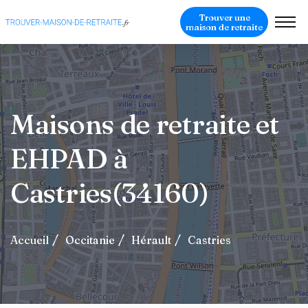
Trouver une
maison de retraite
Maisons de retraite et
EHPAD à
Castries(34160)
Accueil
Occitanie
Hérault
Castries