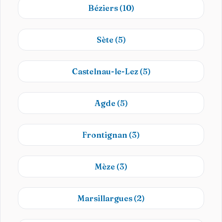
Béziers
(10)
Sète
(5)
Castelnau-le-Lez
(5)
Agde
(5)
Frontignan
(3)
Mèze
(3)
Marsillargues
(2)