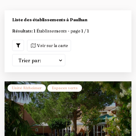
Liste des établissements à Paulhan
Résultats:
1 Établissements - page 1 / 1
Voir sur la carte
Trier par:
Unité Alzheimer
Espaces verts