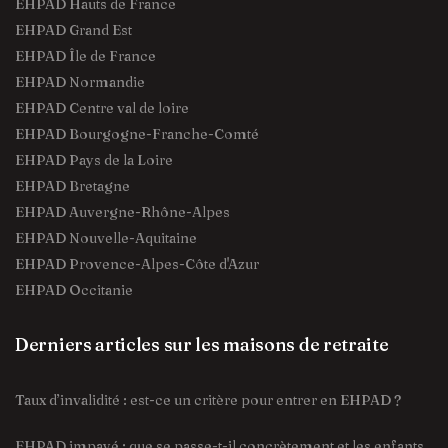
EHPAD Hauts de France
EHPAD Grand Est
EHPAD Île de France
EHPAD Normandie
EHPAD Centre val de loire
EHPAD Bourgogne-Franche-Comté
EHPAD Pays de la Loire
EHPAD Bretagne
EHPAD Auvergne-Rhône-Alpes
EHPAD Nouvelle-Aquitaine
EHPAD Provence-Alpes-Côte d'Azur
EHPAD Occitanie
Derniers articles sur les maisons de retraite
Taux d’invalidité : est-ce un critère pour entrer en EHPAD ?
EHPAD impayé : que se passe-t-il concrètement et les enfants