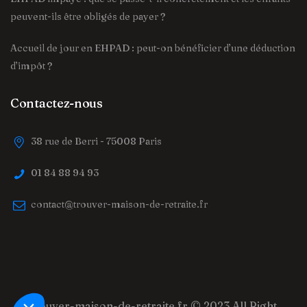
peuvent-ils être obligés de payer ?
Accueil de jour en EHPAD : peut-on bénéficier d’une déduction
d’impôt ?
Contactez-nous
38 rue de Berri - 75008 Paris
01 84 88 94 93
contact@trouver-maison-de-retraite.fr
trouver-maison-de-retraite.fr
© 2023 All Right