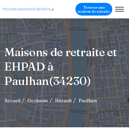
Trouver une
maison de retraite
Maisons de retraite et
EHPAD à
Paulhan(34230)
Accueil
Occitanie
Hérault
Paulhan