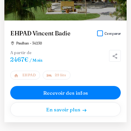
EHPAD Vincent Badie
Comparer
Paulhan - 34230
A partir de
2467€
/ Mois
EHPAD
29 lits
Recevoir des infos
En savoir plus