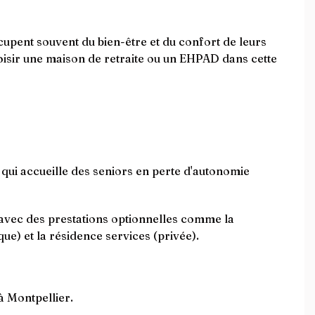
cupent souvent du bien-être et du confort de leurs
hoisir une maison de retraite ou un EHPAD dans cette
ui accueille des seniors en perte d'autonomie
 avec des prestations optionnelles comme la
que) et la résidence services (privée).
à Montpellier.