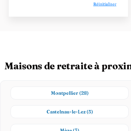
Réinitialiser
Maisons de retraite à proxi
Montpellier
(28)
Castelnau-le-Lez
(5)
Mèze
(3)