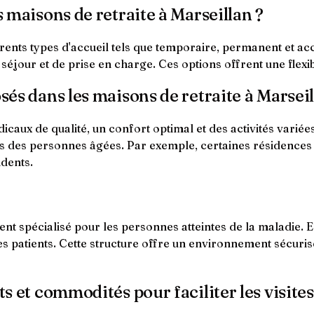
s maisons de retraite à Marseillan ?
rents types d'accueil tels que temporaire, permanent et acc
séjour et de prise en charge. Ces options offrent une flexi
osés dans les maisons de retraite à Marseil
icaux de qualité, un confort optimal et des activités varié
 des personnes âgées. Par exemple, certaines résidences of
idents.
 spécialisé pour les personnes atteintes de la maladie. E
es patients. Cette structure offre un environnement sécurisé 
ts et commodités pour faciliter les visites