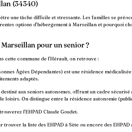
llan (34340)
re une tâche difficile et stressante. Les familles se préoc
fférentes options d'hébergement à Marseillan et pourquoi c
 Marseillan pour un senior ?
s cette commune de l'Hérault, on retrouve :
nnes Âgées Dépendantes) est une résidence médicalisée q
itements adaptés.
t destiné aux seniors autonomes, offrant un cadre sécurisé
 de loisirs. On distingue entre la résidence autonomie (publi
 trouverez l'EHPAD Claude Goudet.
our trouver la liste des EHPAD à Sète ou encore des EHPAD 