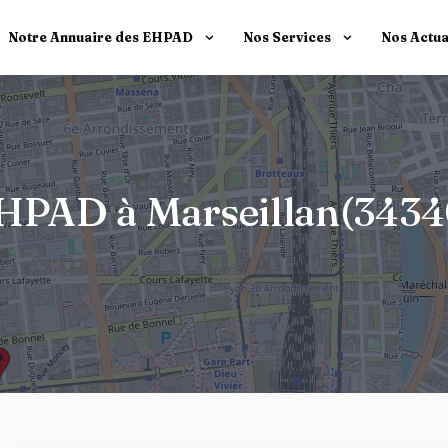
Notre Annuaire des EHPAD
Nos Services
Nos Actua
 EHPAD à Marseillan(3434