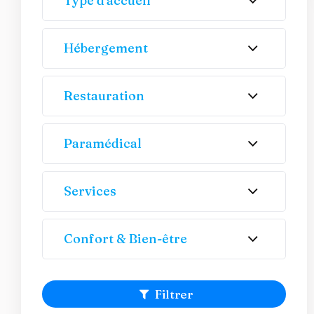
Type d'accueil
Hébergement
Restauration
Paramédical
Services
Confort & Bien-être
Filtrer