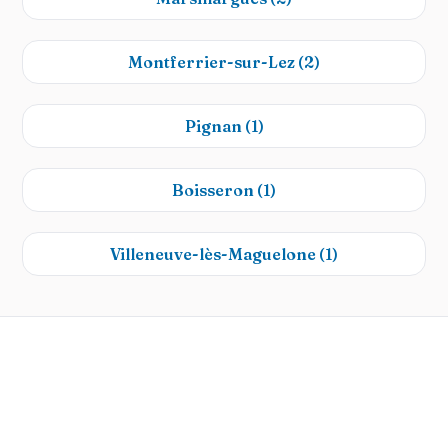
Montferrier-sur-Lez
(2)
Pignan
(1)
Boisseron
(1)
Villeneuve-lès-Maguelone
(1)