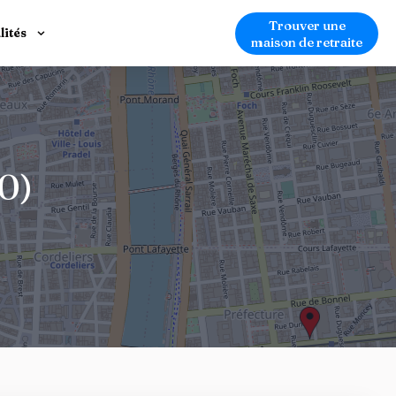
Trouver une
lités
maison de retraite
0)