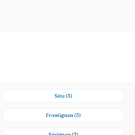
Sète
(5)
Frontignan
(3)
Sérignan
(2)