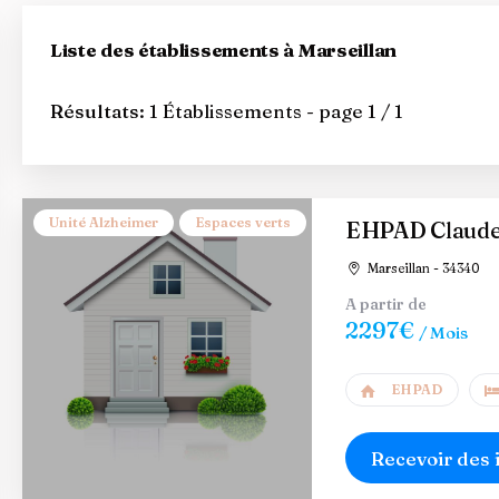
Liste des établissements à Marseillan
Résultats:
1 Établissements - page 1 / 1
Unité Alzheimer
Espaces verts
EHPAD Claude
Marseillan - 34340
A partir de
2297€
/ Mois
EHPAD
Recevoir des 