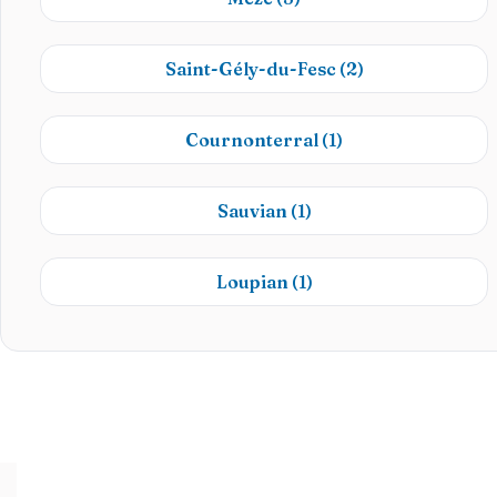
Saint-Gély-du-Fesc
(2)
Cournonterral
(1)
Sauvian
(1)
Loupian
(1)