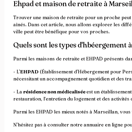
Ehpad et maison de retraite à Marsei
Trouver une maison de retraite pour un proche peut êt
aînés. Dans cet article, nous allons explorer les di
ville peut être bénéfique pour vos proches.
Quels sont les types d'hbéergement à
Parmi les maisons de retraite et EHPAD présents dan
- L'
EHPAD
(Établissement d'Hébergement pour Perso
nécessitant un accompagnement quotidien et des tra
- La
résidence non médicalisée
est un établissemen
restauration, l’entretien du logement et des activités
Parmi les EHPAD les mieux notés à Marseillan, vous
N'hésitez pas à consulter notre annuaire en ligne p