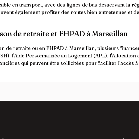
ssible en transport, avec des lignes de bus desservant la ré
euvent également profiter des routes bien entretenues et des
son de retraite et EHPAD à Marseillan
n de retraite ou en EHPAD à Marseillan, plusieurs financem
SH), l'Aide Personnalisée au Logement (APL), l'Allocation 
ières qui peuvent être sollicitées pour faciliter l'accès à