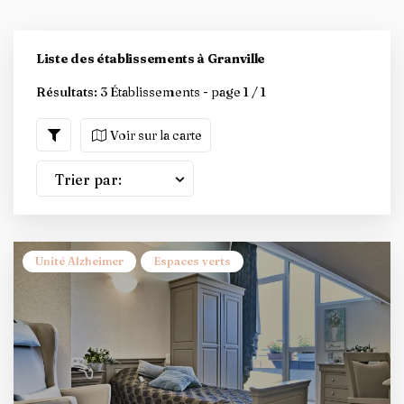
Liste des établissements à Granville
Résultats:
3 Établissements - page 1 / 1
Voir sur la carte
Trier par:
Unité Alzheimer
Espaces verts