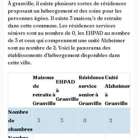
À granville, il existe plusieurs sortes de résidences
proposant un hébergement et des soins pour les
personnes âgées. Il existe 3 maison/s de retraite
dans cette commune. Les résidences services
séniors sont au nombre de 0, les EHPAD au nombre
de 3 et ceux qui comprennent une unité Alzheimer
sont au nombre de 2. Voici le panorama des
établissements d’hébergement disponibles dans
cette ville.
Maisons
Résidence
Unité
EHPAD
de
service
Alzheimer
à
retraite à
senior à
à
Granville
Granville
Granville
Granville
Nombre
de
3
3
0
2
chambres
Nombre