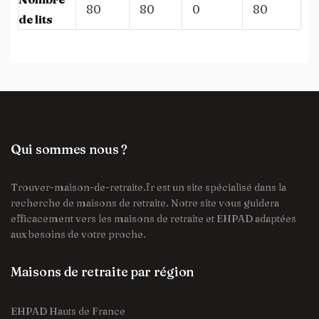
80
80
0
80
de lits
Qui sommes nous ?
Trouver-maison-de-retraite.fr est un site spécialisé dans la
recherche de maisons de retraite. Notre site vous guidera
efficacement vers les maisons de retraite et EHPAD adaptées
aux besoins de votre proche.
Maisons de retraite par région
EHPAD Hauts de France