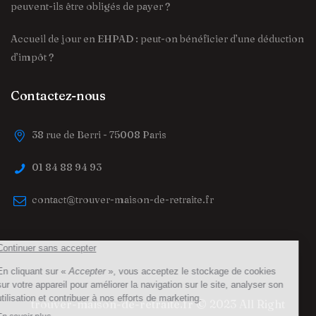
peuvent-ils être obligés de payer ?
Accueil de jour en EHPAD : peut-on bénéficier d’une déduction
d’impôt ?
Contactez-nous
38 rue de Berri - 75008 Paris
01 84 88 94 93
contact@trouver-maison-de-retraite.fr
trouver-maison-de-retraite.fr
© 2023 All Right