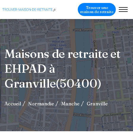
Trouver une
maison de retraite
Maisons de retraite et
EHPAD à
Granville(50400)
Accueil
Normandie
Manche
Granville