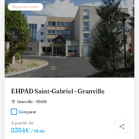
Espaces verts
EHPAD Saint-Gabriel - Granville
Granville - 50400
Comparer
A partir de
2354€
/ Mois