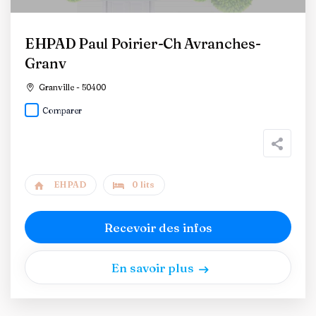
EHPAD Paul Poirier-Ch Avranches-
Granv
Granville - 50400
Comparer
EHPAD
0 lits
Recevoir des infos
En savoir plus