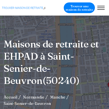
Trouver une
maison de retraite
Maisons de retraite et
EHPAD à Saint-
Senier-de-
Beuvron(50240)
Accueil
Normandie
Manche
Saint-Senier-de-Beuvron