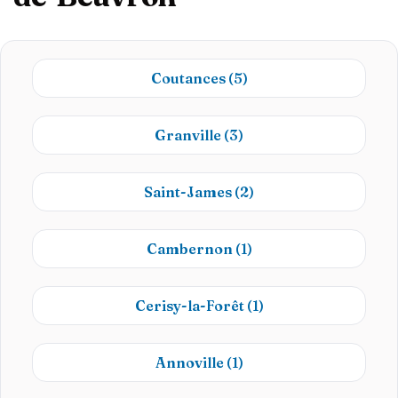
Coutances
(5)
Granville
(3)
Saint-James
(2)
Cambernon
(1)
Cerisy-la-Forêt
(1)
Annoville
(1)