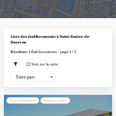
Liste des établissements à Saint-Senier-de-
Beuvron
Résultats:
1 Établissements - page 1 / 1
Voir sur la carte
Trier par:
Unité Alzheimer
Espaces verts