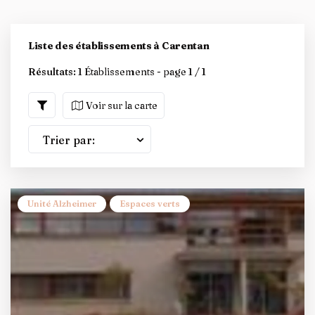
Liste des établissements à Carentan
Résultats:
1 Établissements - page 1 / 1
Voir sur la carte
Trier par:
Unité Alzheimer
Espaces verts