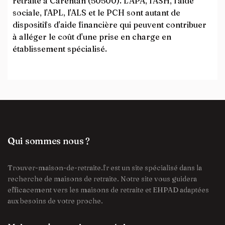
retraite à Carentan (50500). L'APA, l'ASH, l'aide
sociale, l'APL, l'ALS et le PCH sont autant de
dispositifs d'aide financière qui peuvent contribuer
à alléger le coût d'une prise en charge en
établissement spécialisé.
Qui sommes nous ?
Trouver-maison-de-retraite.fr est un site spécialisé dans la
recherche de maisons de retraite. Notre site vous guidera
efficacement vers les maisons de retraite et EHPAD adaptées
aux besoins de votre proche.