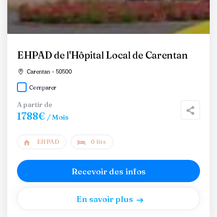
EHPAD de l'Hôpital Local de Carentan
Carentan - 50500
Comparer
A partir de
1788€
/ Mois
EHPAD
0 lits
Recevoir des infos
En savoir plus