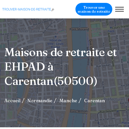
Trouver une
maison de retraite
Maisons de retraite et
EHPAD à
Carentan(50500)
Accueil
Normandie
Manche
Carentan