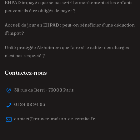
EHPAD impayé : que se passe-t-il concrètement et les enfants
peuvent-ils être obligés de payer ?
Accueil de jour en EHPAD : peut-on bénéficier d’une déduction
d’impôt ?
Unité protégée Alzheimer : que faire si le cahier des charges
n’est pas respecté ?
Contactez-nous
38 rue de Berri - 75008 Paris
01 84 88 94 93
contact@trouver-maison-de-retraite.fr