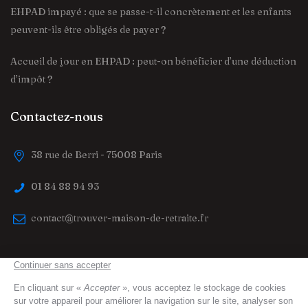
EHPAD impayé : que se passe-t-il concrètement et les enfants
peuvent-ils être obligés de payer ?
Accueil de jour en EHPAD : peut-on bénéficier d’une déduction
d’impôt ?
Contactez-nous
38 rue de Berri - 75008 Paris
01 84 88 94 93
contact@trouver-maison-de-retraite.fr