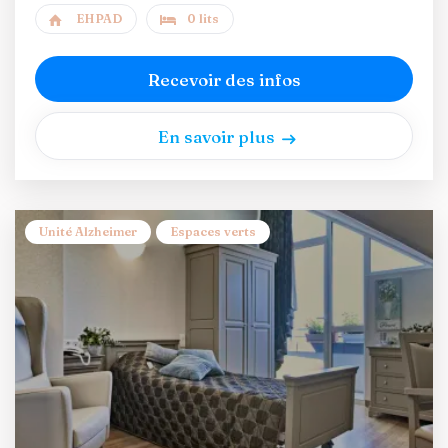
EHPAD
0 lits
Recevoir des infos
En savoir plus
Unité Alzheimer
Espaces verts