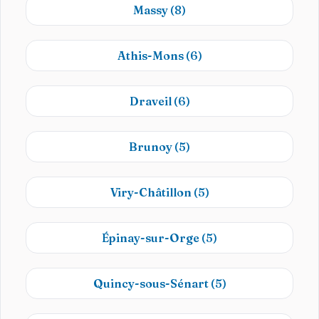
Massy
(8)
Athis-Mons
(6)
Draveil
(6)
Brunoy
(5)
Viry-Châtillon
(5)
Épinay-sur-Orge
(5)
Quincy-sous-Sénart
(5)