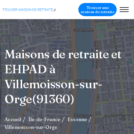
Trouver une
maison de retraite
Maisons de retraite et
EHPAD à
Villemoisson-sur-
Orge(91360)
Accueil
Île-de-France
Essonne
Villemoisson-sur-Orge