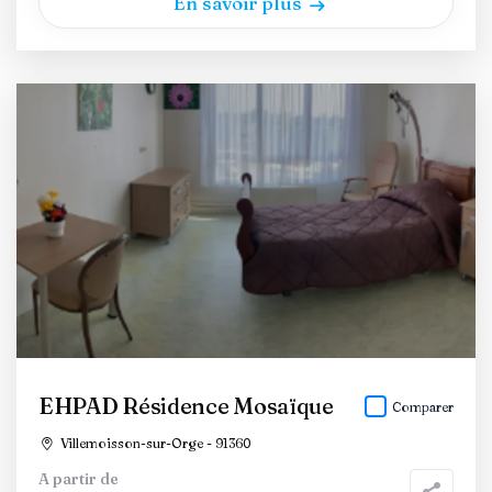
En savoir plus
EHPAD Résidence Mosaïque
Comparer
Villemoisson-sur-Orge - 91360
A partir de