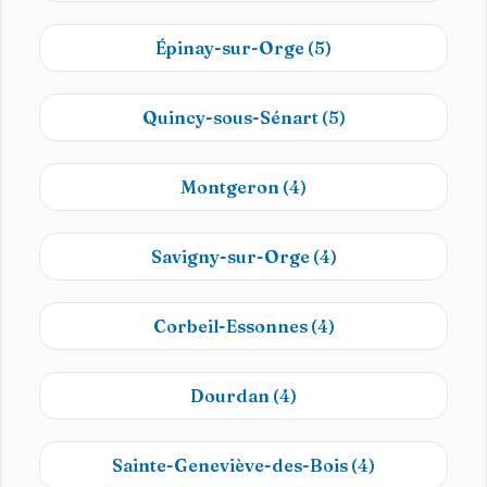
Épinay-sur-Orge
(5)
Quincy-sous-Sénart
(5)
Montgeron
(4)
Savigny-sur-Orge
(4)
Corbeil-Essonnes
(4)
Dourdan
(4)
Sainte-Geneviève-des-Bois
(4)