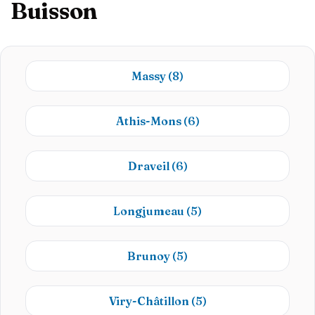
Buisson
Massy
(8)
Athis-Mons
(6)
Draveil
(6)
Longjumeau
(5)
Brunoy
(5)
Viry-Châtillon
(5)