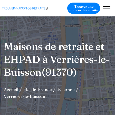
Trouver une
maison de retraite
Maisons de retraite et
EHPAD à Verrières-le-
Buisson(91370)
Accueil
Île-de-France
Essonne
Verrières-le-Buisson