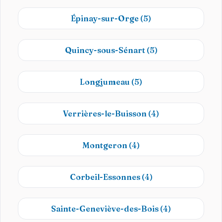
Épinay-sur-Orge
(5)
Quincy-sous-Sénart
(5)
Longjumeau
(5)
Verrières-le-Buisson
(4)
Montgeron
(4)
Corbeil-Essonnes
(4)
Sainte-Geneviève-des-Bois
(4)