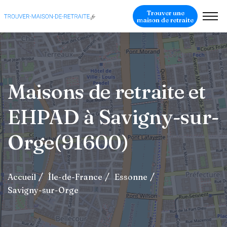
Trouver une
maison de retraite
Maisons de retraite et
EHPAD à Savigny-sur-
Orge(91600)
Accueil
Île-de-France
Essonne
Savigny-sur-Orge