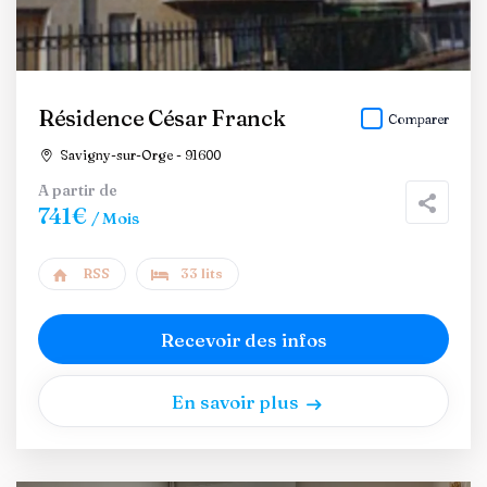
Résidence César Franck
Comparer
Savigny-sur-Orge - 91600
A partir de
741€
/ Mois
RSS
33 lits
Recevoir des infos
En savoir plus