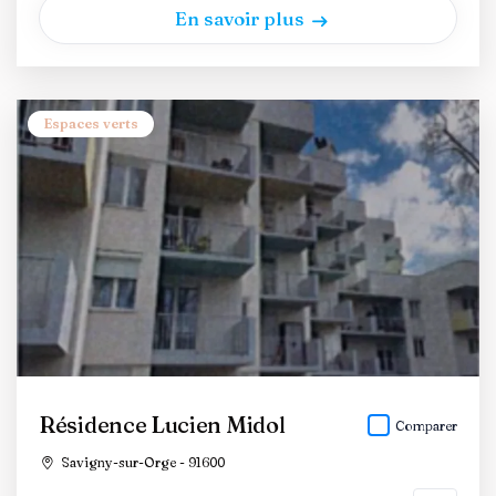
En savoir plus
Espaces verts
Résidence Lucien Midol
Comparer
Savigny-sur-Orge - 91600