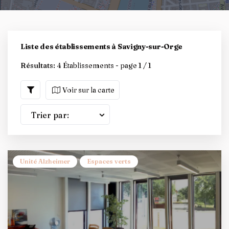
Liste des établissements à Savigny-sur-Orge
Résultats:
4 Établissements - page 1 / 1
Voir sur la carte
Trier par:
Unité Alzheimer
Espaces verts