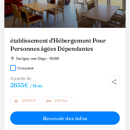
établissement d'Hébergement Pour
Personnes âgées Dépendantes
Savigny-sur-Orge - 91600
Comparer
A partir de
2655€
/ Mois
EHPAD
100 lits
Recevoir des infos