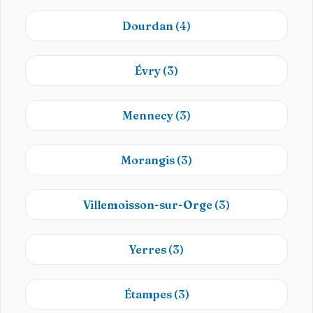
Dourdan
(4)
Évry
(3)
Mennecy
(3)
Morangis
(3)
Villemoisson-sur-Orge
(3)
Yerres
(3)
Étampes
(3)