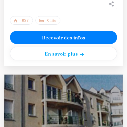
RSS
0 lits
Recevoir des infos
En savoir plus