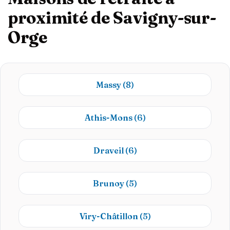
proximité de Savigny-sur-
Orge
Massy
(8)
Athis-Mons
(6)
Draveil
(6)
Brunoy
(5)
Viry-Châtillon
(5)