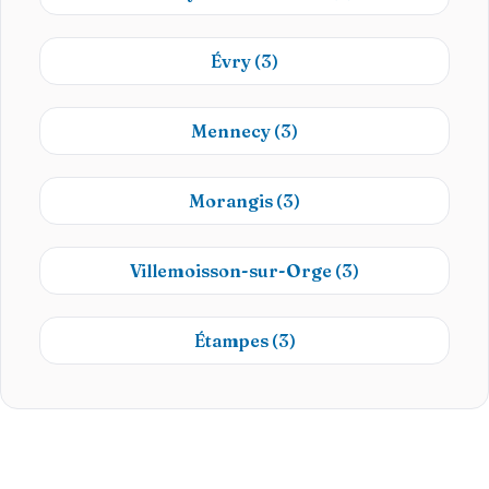
Évry
(3)
Mennecy
(3)
Morangis
(3)
Villemoisson-sur-Orge
(3)
Étampes
(3)