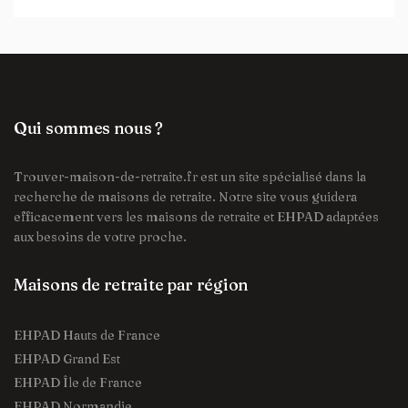
Qui sommes nous ?
Trouver-maison-de-retraite.fr est un site spécialisé dans la
recherche de maisons de retraite. Notre site vous guidera
efficacement vers les maisons de retraite et EHPAD adaptées
aux besoins de votre proche.
Maisons de retraite par région
EHPAD Hauts de France
EHPAD Grand Est
EHPAD Île de France
EHPAD Normandie