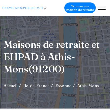
Trouver une
maison de retraite
Maisons de retraite et
EHPAD à Athis-
Mons(91200)
Accueil
Île-de-France
Essonne
Athis-Mons