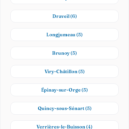
Draveil
(6)
Longjumeau
(5)
Brunoy
(5)
Viry-Châtillon
(5)
Épinay-sur-Orge
(5)
Quincy-sous-Sénart
(5)
Verrières-le-Buisson
(4)