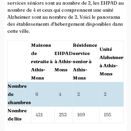
services séniors sont au nombre de 2, les EHPAD au
nombre de 4 et ceux qui comprennent une unité
Alzheimer sont au nombre de 2. Voici le panorama
des établissements d’hébergement disponibles dans
cette ville.
Maisons
Résidence
Unité
de
EHPAD
service
Alzheimer
retraite à
à Athis-
senior à
à Athis-
Athis-
Mons
Athis-
Mons
Mons
Mons
Nombre
de
6
4
2
2
chambres
Nombre
421
252
169
155
de lits