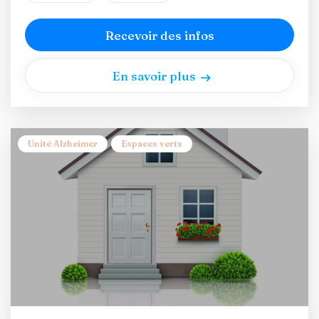
Recevoir des infos
En savoir plus
Unité Alzheimer
Espaces verts