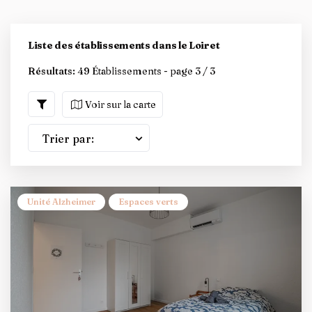
Liste des établissements dans le Loiret
Résultats:
49 Établissements - page 3 / 3
Voir sur la carte
Trier par:
Unité Alzheimer
Espaces verts