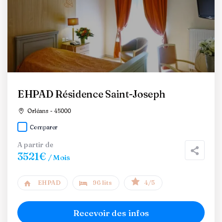
EHPAD Résidence Saint-Joseph
Orléans - 45000
Comparer
A partir de
3521€
/ Mois
EHPAD
96 lits
4/5
Recevoir des infos