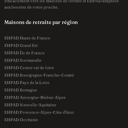
efficacement vers les maisons de retraite et EHPAD adaptées
aux besoins de votre proche.
Maisons de retraite par région
EHPAD Hauts de France
EHPAD Grand Est
EHPAD Île de France
EHPAD Normandie
EHPAD Centre val de loire
EHPAD Bourgogne-Franche-Comté
EHPAD Pays de la Loire
EHPAD Bretagne
EHPAD Auvergne-Rhône-Alpes
EHPAD Nouvelle-Aquitaine
EHPAD Provence-Alpes-Côte d'Azur
EHPAD Occitanie