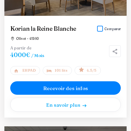
Korian la Reine Blanche
Comparer
Olivet - 45160
A partir de
4000€
/ Mois
EHPAD
101 lits
4.5/5
Recevoir des infos
En savoir plus