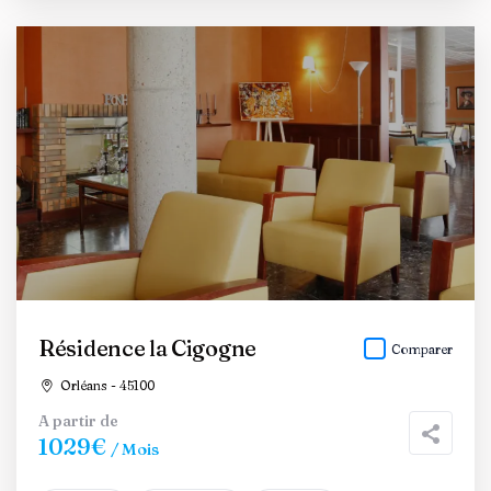
Résidence la Cigogne
Comparer
Orléans - 45100
A partir de
1029€
/ Mois