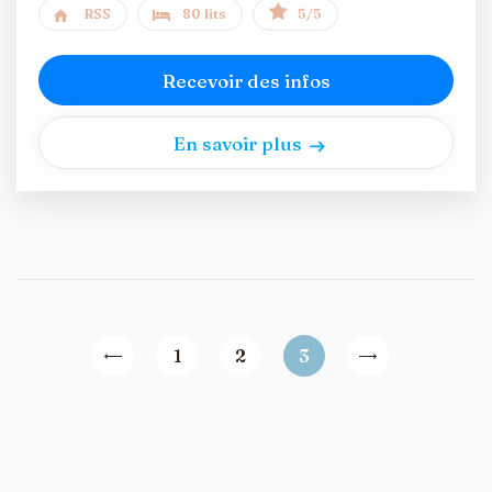
RSS
80 lits
5/5
Recevoir des infos
En savoir plus
1
2
3