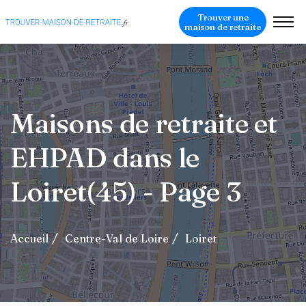
Trouver une
maison de retraite
Maisons de retraite et
EHPAD dans le
Loiret(45) - Page 3
Accueil
Centre-Val de Loire
Loiret