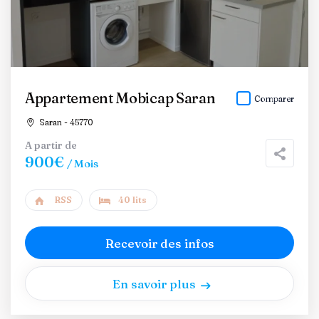
Appartement Mobicap Saran
Comparer
Saran - 45770
A partir de
900€
/ Mois
RSS
40 lits
Recevoir des infos
En savoir plus