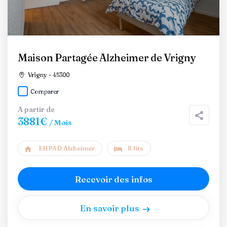
Maison Partagée Alzheimer de Vrigny
Vrigny - 45300
Comparer
A partir de
3881€
/ Mois
EHPAD Alzheimer
8 lits
Recevoir des infos
En savoir plus