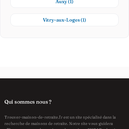
Auxy
(1)
Vitry-aux-Loges
(1)
Qui sommes nous ?
Trouver-maison-de-retraite.fr est un site spécialisé dans la
recherche de maisons de retraite. Notre site vous guidera