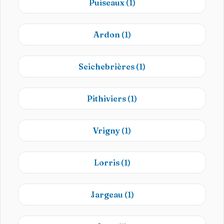
Puiseaux
(1)
Ardon
(1)
Seichebrières
(1)
Pithiviers
(1)
Vrigny
(1)
Lorris
(1)
Jargeau
(1)