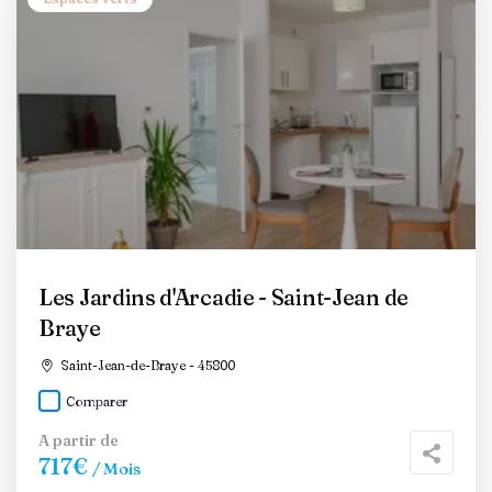
Les Jardins d'Arcadie - Saint-Jean de
Braye
Saint-Jean-de-Braye - 45800
Comparer
A partir de
717€
/ Mois