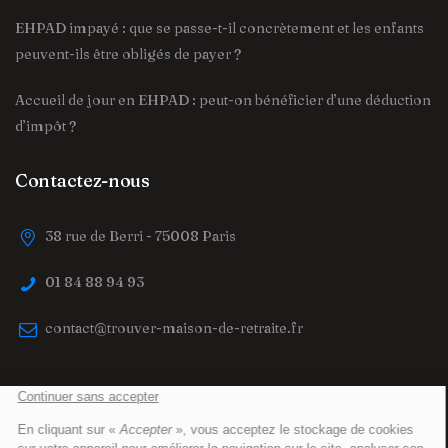
EHPAD impayé : que se passe-t-il concrètement et les enfants
peuvent-ils être obligés de payer ?
Accueil de jour en EHPAD : peut-on bénéficier d’une déduction
d’impôt ?
Contactez-nous
38 rue de Berri - 75008 Paris
01 84 88 94 93
contact@trouver-maison-de-retraite.fr