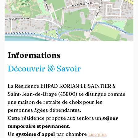
Leaflet
| ©
OpenStreetMap
contributors
Informations
Découvrir & Savoir
La Résidence EHPAD KORIAN LE SAINTIER à
Saint-Jean-de-Braye (45800) se distingue comme
une maison de retraite de choix pour les
personnes âgées dépendantes.
Cette résidence propose aux seniors un
séjour
temporaire et permanent
.
Un
système d'appel
par chambre
Lire plus