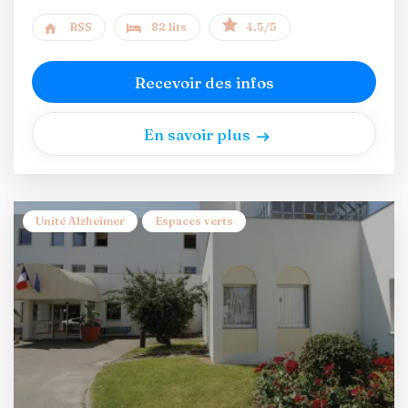
RSS
82 lits
4.5/5
Recevoir des infos
En savoir plus
Unité Alzheimer
Espaces verts