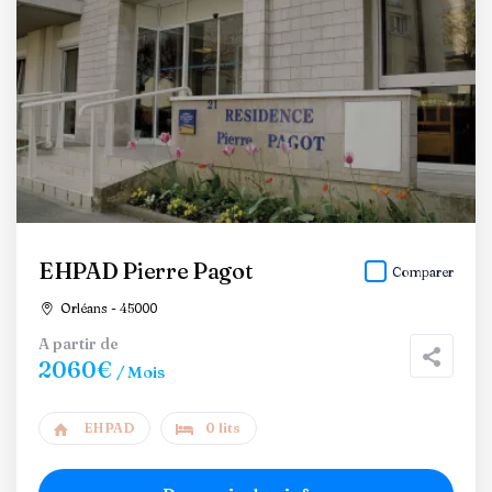
EHPAD Pierre Pagot
Comparer
Orléans - 45000
A partir de
2060€
/ Mois
EHPAD
0 lits