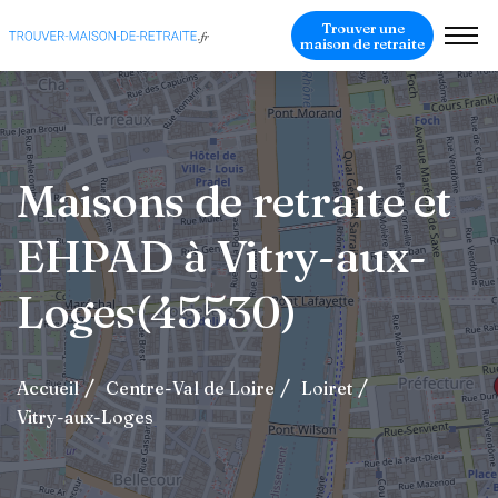
Trouver une
maison de retraite
Maisons de retraite et
EHPAD à Vitry-aux-
Loges(45530)
Accueil
Centre-Val de Loire
Loiret
Vitry-aux-Loges