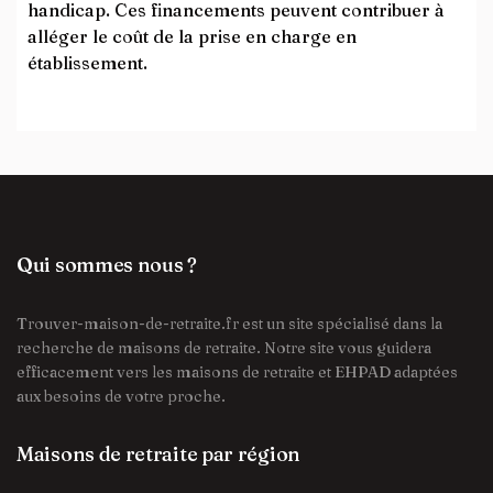
handicap. Ces financements peuvent contribuer à
alléger le coût de la prise en charge en
établissement.
Qui sommes nous ?
Trouver-maison-de-retraite.fr est un site spécialisé dans la
recherche de maisons de retraite. Notre site vous guidera
efficacement vers les maisons de retraite et EHPAD adaptées
aux besoins de votre proche.
Maisons de retraite par région