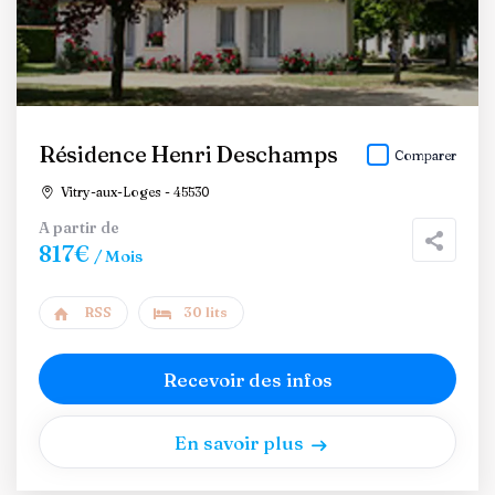
Résidence Henri Deschamps
Comparer
Vitry-aux-Loges - 45530
A partir de
817€
/ Mois
RSS
30 lits
Recevoir des infos
En savoir plus