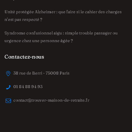
Unité protégée Alzheimer : que faire si le cahier des charges
n’est pas respecté ?
Syndrome confusionnel aigu : simple trouble passager ou
urgence chez une personne âgée ?
Contactez-nous
38 rue de Berri - 75008 Paris
01 84 88 94 93
contact@trouver-maison-de-retraite.fr