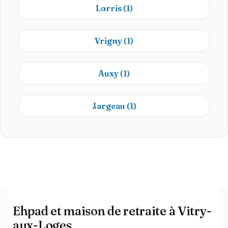
Lorris
(1)
Vrigny
(1)
Auxy
(1)
Jargeau
(1)
Ehpad et maison de retraite à Vitry-
aux-Loges