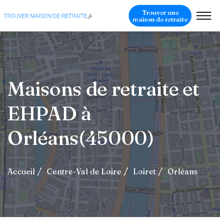
Trouver une
maison de retraite
Maisons de retraite et
EHPAD à
Orléans(45000)
Accueil
Centre-Val de Loire
Loiret
Orléans