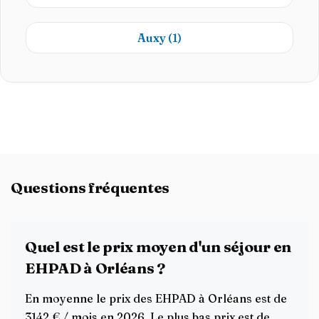
Auxy
(1)
Questions fréquentes
Quel est le prix moyen d'un séjour en
EHPAD à Orléans ?
En moyenne le prix des EHPAD à Orléans est de
3142 € / mois en 2026. Le plus bas prix est de