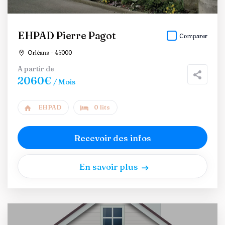
EHPAD Pierre Pagot
Comparer
Orléans - 45000
A partir de
2060€
/ Mois
EHPAD
0 lits
Recevoir des infos
En savoir plus