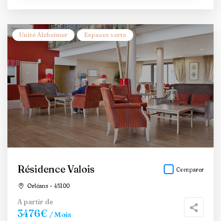
Unité Alzheimer
Espaces verts
Résidence Valois
Comparer
Orléans - 45100
A partir de
3476€
/ Mois