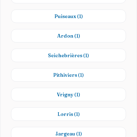
Puiseaux
(1)
Ardon
(1)
Seichebrières
(1)
Pithiviers
(1)
Vrigny
(1)
Lorris
(1)
Jargeau
(1)