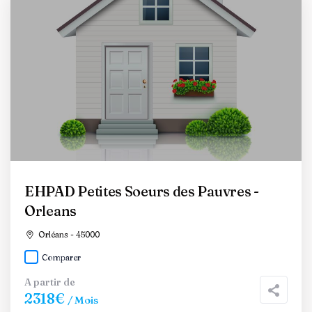
EHPAD Petites Soeurs des Pauvres -
Orleans
Orléans - 45000
Comparer
A partir de
2318€
/ Mois