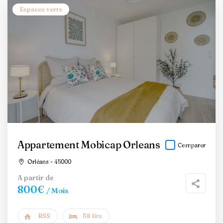
Espaces verts
Appartement Mobicap Orleans
Comparer
Orléans - 45000
A partir de
800€
/ Mois
RSS
58 lits