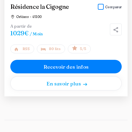
Résidence la Cigogne
Comparer
Orléans - 45100
A partir de
1029€
/ Mois
RSS
80 lits
5/5
Recevoir des infos
En savoir plus