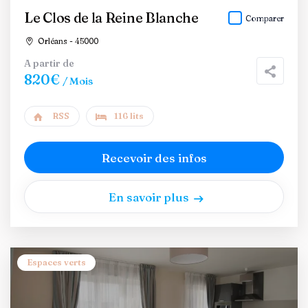
Le Clos de la Reine Blanche
Comparer
Orléans - 45000
A partir de
820€
/ Mois
RSS
116 lits
Recevoir des infos
En savoir plus
Espaces verts