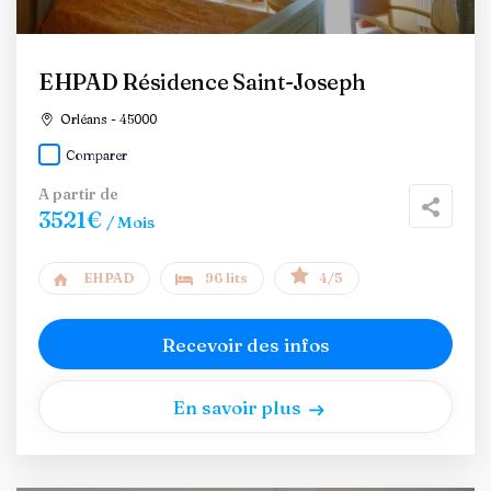
EHPAD Résidence Saint-Joseph
Orléans - 45000
Comparer
A partir de
3521€
/ Mois
EHPAD
96 lits
4/5
Recevoir des infos
En savoir plus