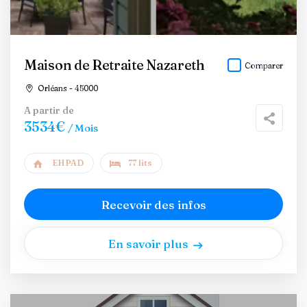
Maison de Retraite Nazareth
Comparer
Orléans - 45000
A partir de
3534€
/ Mois
EHPAD
77 lits
Recevoir des infos
En savoir plus