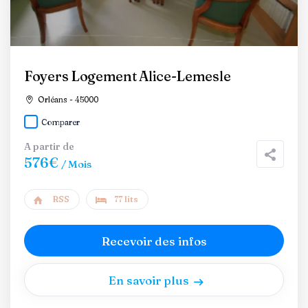
Foyers Logement Alice-Lemesle
Orléans - 45000
Comparer
A partir de
576€
/ Mois
RSS
77 lits
Recevoir des infos
En savoir plus