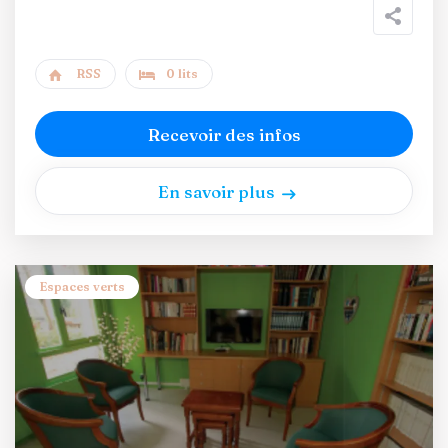
RSS
0 lits
Recevoir des infos
En savoir plus
Espaces verts