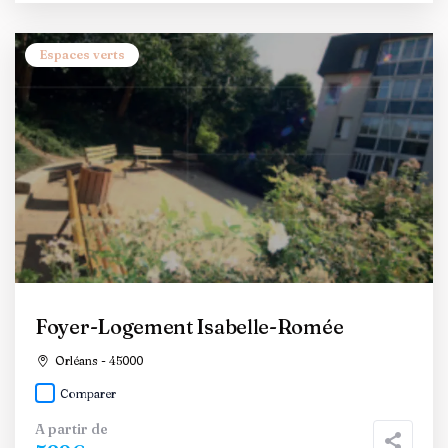
Espaces verts
Foyer-Logement Isabelle-Romée
Orléans - 45000
Comparer
A partir de