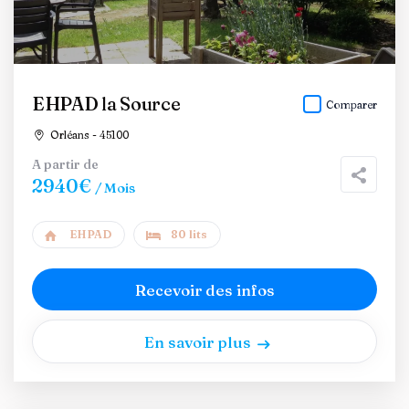
EHPAD la Source
Comparer
Orléans - 45100
A partir de
2940€
/ Mois
EHPAD
80 lits
Recevoir des infos
En savoir plus