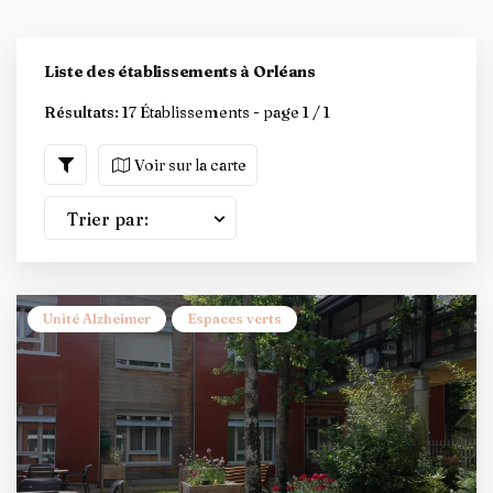
Liste des établissements à Orléans
Résultats:
17 Établissements - page 1 / 1
Voir sur la carte
Trier par:
Unité Alzheimer
Espaces verts