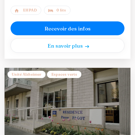
EHPAD
0 lits
Recevoir des infos
En savoir plus
Unité Alzheimer
Espaces verts