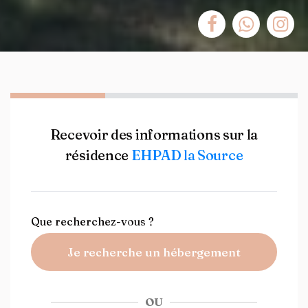
Recevoir des informations sur la
résidence
EHPAD la Source
Que recherchez-vous ?
Je recherche un hébergement
OU