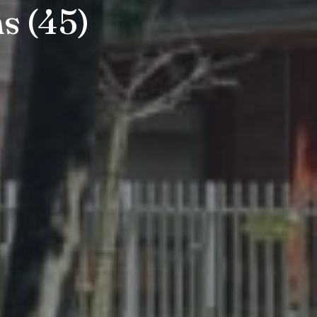
s (45)