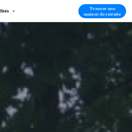
Trouver une
lités
maison de retraite