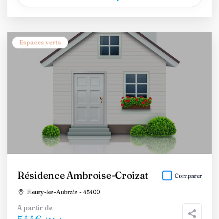
Espaces verts
Résidence Ambroise-Croizat
Comparer
Fleury-les-Aubrais - 45400
A partir de