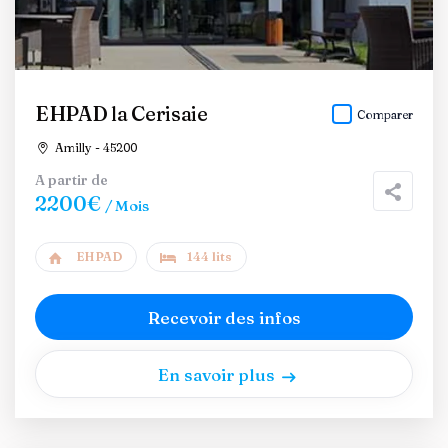
EHPAD la Cerisaie
Comparer
Amilly - 45200
A partir de
2200€
/ Mois
EHPAD
144 lits
Recevoir des infos
En savoir plus