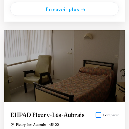
En savoir plus
EHPAD Fleury-Lès-Aubrais
Comparer
Fleury-les-Aubrais - 45400