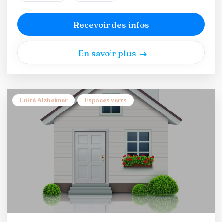
Recevoir des infos
En savoir plus
Unité Alzheimer
Espaces verts