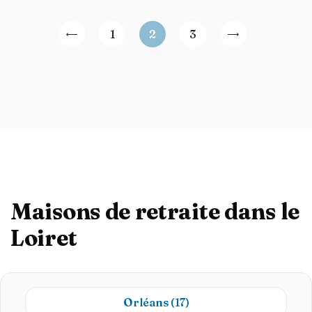
1
2
3
Maisons de retraite dans le
Loiret
Orléans
(17)