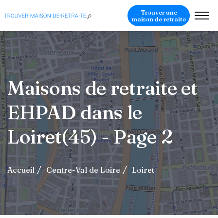
Trouver une
maison de retraite
Maisons de retraite et
EHPAD dans le
Loiret(45) - Page 2
Accueil
Centre-Val de Loire
Loiret