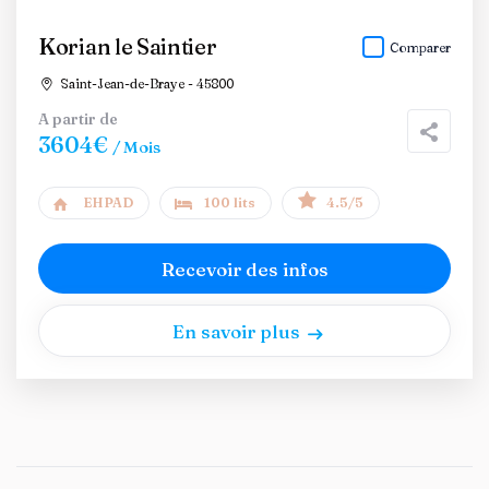
Korian le Saintier
Comparer
Saint-Jean-de-Braye - 45800
A partir de
3604€
/ Mois
EHPAD
100 lits
4.5/5
Recevoir des infos
En savoir plus