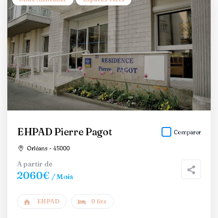
EHPAD Pierre Pagot
Comparer
Orléans - 45000
A partir de
2060€
/ Mois
EHPAD
0 lits