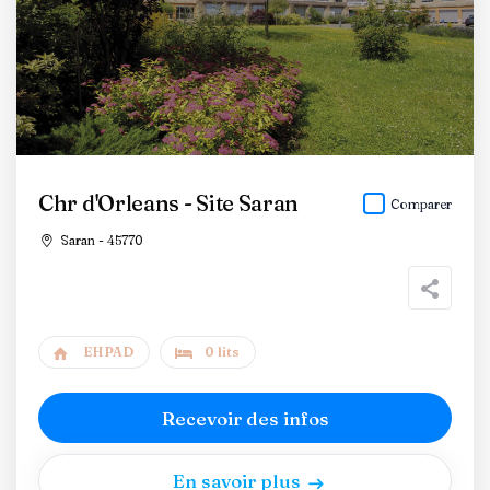
Chr d'Orleans - Site Saran
Comparer
Saran - 45770
EHPAD
0 lits
Recevoir des infos
En savoir plus