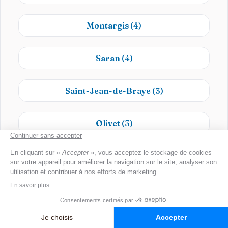
Montargis
(4)
Saran
(4)
Saint-Jean-de-Braye
(3)
Olivet
(3)
Amilly
(3)
Fleury-les-Aubrais
(2)
Meung-sur-Loire
(2)