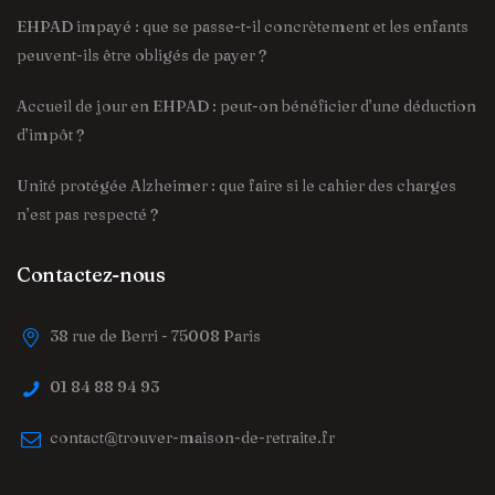
EHPAD impayé : que se passe-t-il concrètement et les enfants
peuvent-ils être obligés de payer ?
Accueil de jour en EHPAD : peut-on bénéficier d’une déduction
d’impôt ?
Unité protégée Alzheimer : que faire si le cahier des charges
n’est pas respecté ?
Contactez-nous
38 rue de Berri - 75008 Paris
01 84 88 94 93
contact@trouver-maison-de-retraite.fr