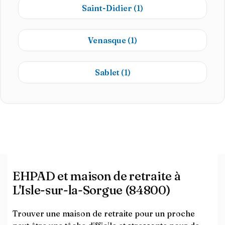
Saint-Didier
(1)
Venasque
(1)
Sablet
(1)
EHPAD et maison de retraite à
L'Isle-sur-la-Sorgue (84800)
Trouver une maison de retraite pour un proche