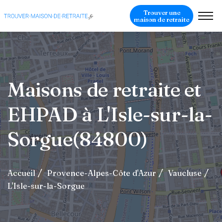
Trouver une
maison de retraite
Maisons de retraite et
EHPAD à L'Isle-sur-la-
Sorgue(84800)
Accueil
Provence-Alpes-Côte d'Azur
Vaucluse
L'Isle-sur-la-Sorgue