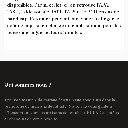
disponibles. Parmi celles-ci, on retrouve l'APA,
l'ASH, l'aide sociale, l'APL, l'ALS et le PCH en cas de
handicap. Ces aides peuvent contribuer à alléger le
coût de la prise en charge en établissement pour les
personnes âgées et leurs familles.
Qui sommes nous ?
Trouver-maison-de-retraite.fr est un site spécialisé dans la
recherche de maisons de retraite. Notre site vous guidera
efficacement vers les maisons de retraite et EHPAD adaptées
aux besoins de votre proche.