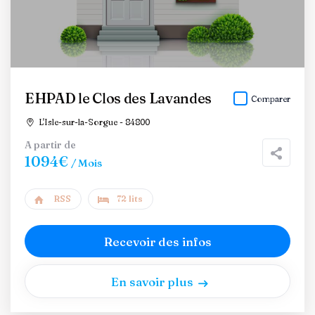
EHPAD le Clos des Lavandes
Comparer
L'Isle-sur-la-Sorgue - 84800
A partir de
1094€
/ Mois
RSS
72 lits
Recevoir des infos
En savoir plus