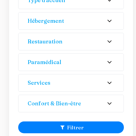
Type d'accueil
Hébergement
Restauration
Paramédical
Services
Confort & Bien-être
Filtrer