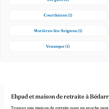
Courthézon
(1)
Morières-lès-Avignon
(1)
Venasque
(1)
Ehpad et maison de retraite à Bédarr
Trouver une maison de retraite pour un proche peut ê