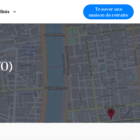
Trouver une
lités
maison de retraite
70)