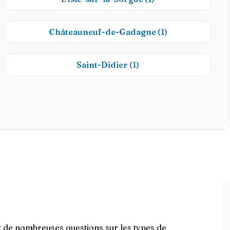
Châteauneuf-de-Gadagne
(1)
Saint-Didier
(1)
nt de nombreuses questions sur les types de