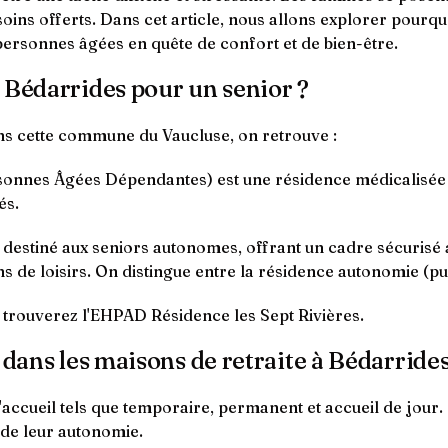
 soins offerts. Dans cet article, nous allons explorer pour
personnes âgées en quête de confort et de bien-être.
 Bédarrides pour un senior ?
ns cette commune du Vaucluse, on retrouve :
nnes Âgées Dépendantes) est une résidence médicalisée q
és.
t destiné aux seniors autonomes, offrant un cadre sécurisé
s de loisirs. On distingue entre la résidence autonomie (pub
 trouverez l'EHPAD Résidence les Sept Rivières.
 dans les maisons de retraite à Bédarrides
accueil tels que temporaire, permanent et accueil de jour. 
 de leur autonomie.