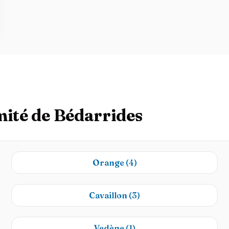
mité de Bédarrides
Orange
(4)
Cavaillon
(3)
Vedène
(1)