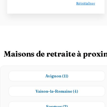
Réinitialiser
Maisons de retraite à proxi
Avignon
(11)
Vaison-la-Romaine
(4)
Sorgues
(2)