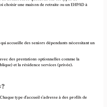
quoi choisir une maison de retraite ou un EHPAD à
ui accueille des seniors dépendants nécessitant un
 avec des prestations optionnelles comme la
lique) et la résidence services (privée).
 ?
Chaque type d'accueil s'adresse à des profils de