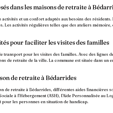
osés dans les maisons de retraite à Bédarr
 activités et un confort adaptés aux besoins des résidents.
 Les activités régulières telles que des ateliers mémoire, 
s pour faciliter les visites des familles
 transport pour les visites des familles. Avec des lignes de
ons de retraite de la ville. La commune est située dans un
son de retraite à Bédarrides
 de retraite à Bédarrides, différentes aides financières so
 Sociale à l'Hébergement (ASH), l'Aide Personnalisée au L
 pour les personnes en situation de handicap.