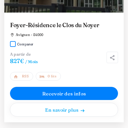
Foyer-Résidence le Clos du Noyer
Avignon - 84000
Comparer
A partir de
827€
/ Mois
RSS
0 lits
Recevoir des infos
En savoir plus