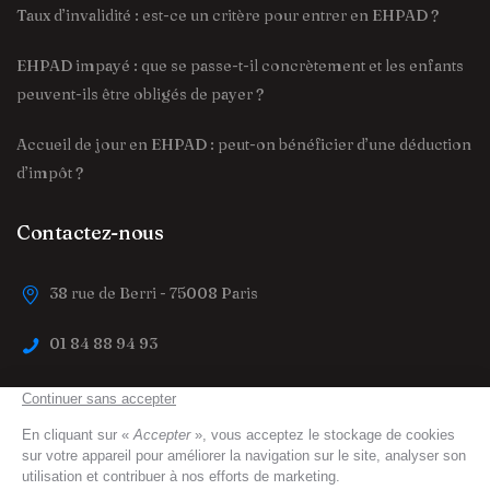
Taux d’invalidité : est-ce un critère pour entrer en EHPAD ?
EHPAD impayé : que se passe-t-il concrètement et les enfants
peuvent-ils être obligés de payer ?
Accueil de jour en EHPAD : peut-on bénéficier d’une déduction
d’impôt ?
Contactez-nous
38 rue de Berri - 75008 Paris
01 84 88 94 93
contact@trouver-maison-de-retraite.fr