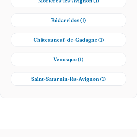
Morières-lès-Avignon
(1)
Bédarrides
(1)
Châteauneuf-de-Gadagne
(1)
Venasque
(1)
Saint-Saturnin-lès-Avignon
(1)