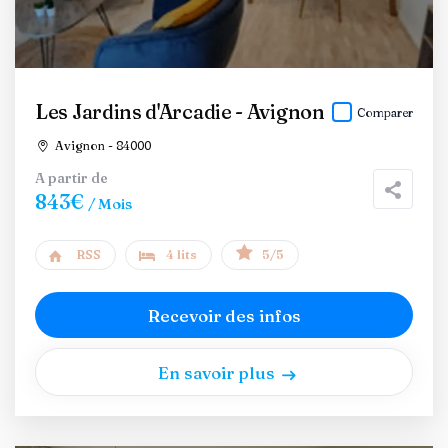
Les Jardins d'Arcadie - Avignon
Comparer
Avignon - 84000
A partir de
843€
/ Mois
RSS
4 lits
5/5
Recevoir des infos
En savoir plus