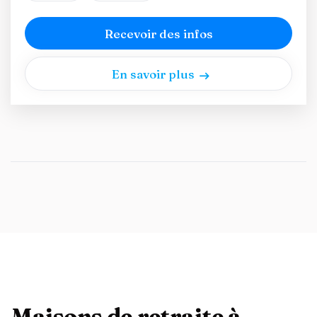
Recevoir des infos
En savoir plus
Maisons de retraite à