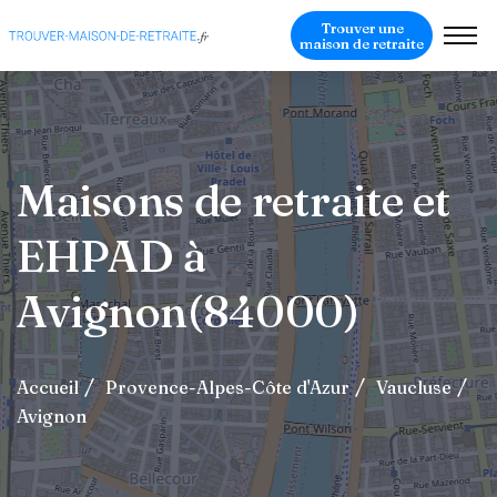
Trouver une
maison de retraite
Maisons de retraite et
EHPAD à
Avignon(84000)
Accueil
Provence-Alpes-Côte d'Azur
Vaucluse
Avignon