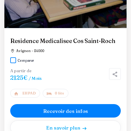
Residence Medicalisee Cos Saint-Roch
Avignon - 84000
Comparer
A partir de
2125€
/ Mois
EHPAD
0 lits
Recevoir des infos
En savoir plus