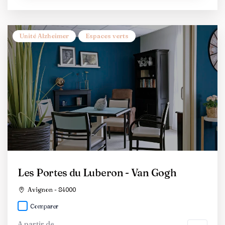
Unité Alzheimer
Espaces verts
Les Portes du Luberon - Van Gogh
Avignon - 84000
Comparer
A partir de