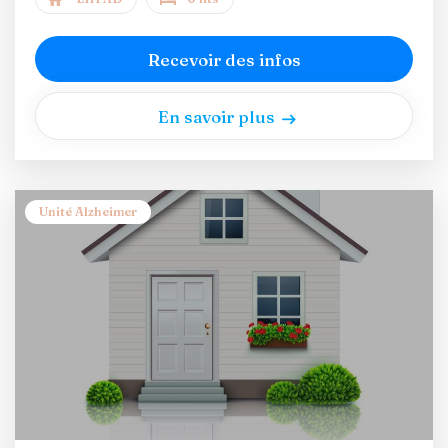
Recevoir des infos
En savoir plus
Unité Alzheimer