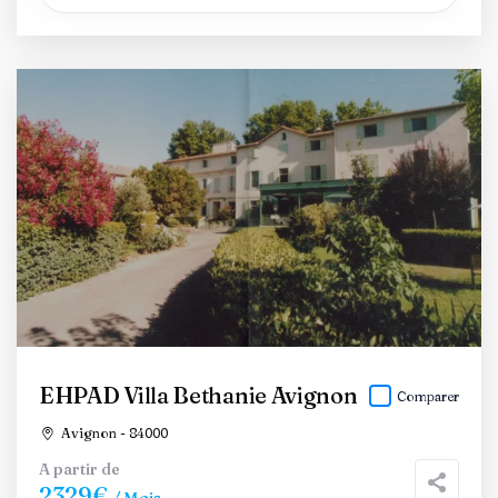
EHPAD Villa Bethanie Avignon
Comparer
Avignon - 84000
A partir de
2329€
/ Mois