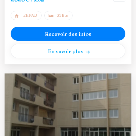
EHPAD
31 lits
Recevoir des infos
En savoir plus