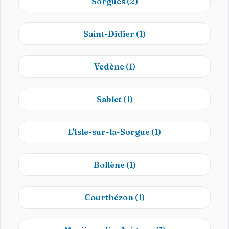
Sorgues
(2)
Saint-Didier
(1)
Vedène
(1)
Sablet
(1)
L'Isle-sur-la-Sorgue
(1)
Bollène
(1)
Courthézon
(1)