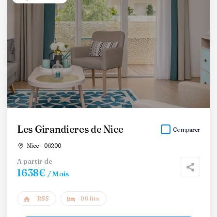
Les Girandieres de Nice
Comparer
Nice - 06200
A partir de
1638€
/ Mois
RSS
96 lits