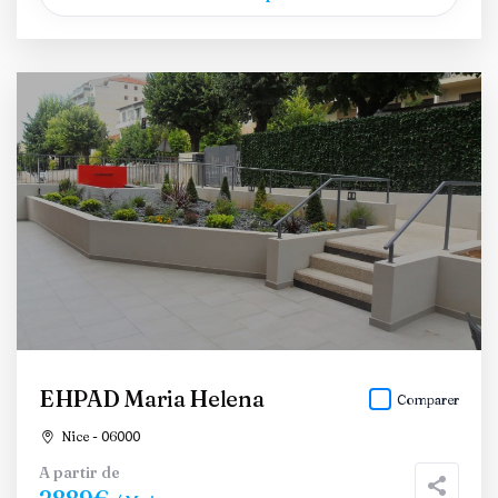
EHPAD Maria Helena
Comparer
Nice - 06000
A partir de