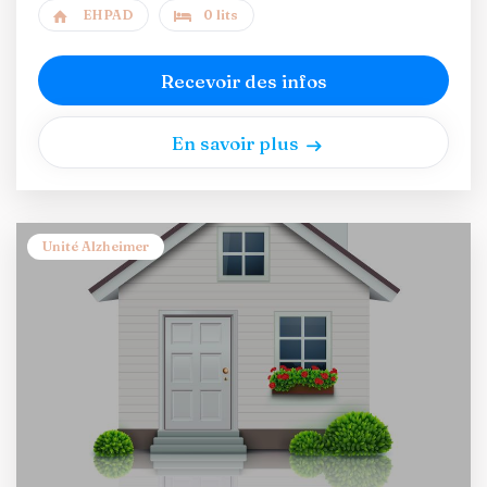
EHPAD
0 lits
Recevoir des infos
En savoir plus
Unité Alzheimer