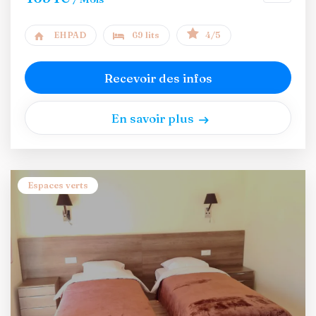
EHPAD
69 lits
4/5
Recevoir des infos
En savoir plus
Espaces verts