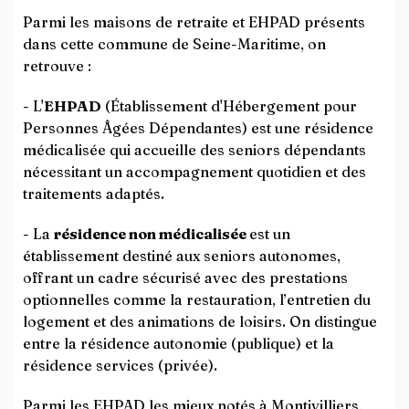
Parmi les maisons de retraite et EHPAD présents
dans cette commune de Seine-Maritime, on
retrouve :
- L'
EHPAD
(Établissement d'Hébergement pour
Personnes Âgées Dépendantes) est une résidence
médicalisée qui accueille des seniors dépendants
nécessitant un accompagnement quotidien et des
traitements adaptés.
- La
résidence non médicalisée
est un
établissement destiné aux seniors autonomes,
offrant un cadre sécurisé avec des prestations
optionnelles comme la restauration, l’entretien du
logement et des animations de loisirs. On distingue
entre la résidence autonomie (publique) et la
résidence services (privée).
Parmi les EHPAD les mieux notés à Montivilliers,