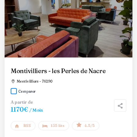
Montivilliers - les Perles de Nacre
Montivilliers - 76290
Comparer
A partir de
1170€
/ Mois
RSS
135 lits
4.5/5