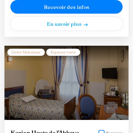
Recevoir des infos
En savoir plus
Unité Alzheimer
Espaces verts
Korian Hauts de l'Abbaye