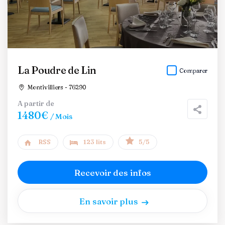
La Poudre de Lin
Comparer
Montivilliers - 76290
A partir de
1480€
/ Mois
RSS
123 lits
5/5
Recevoir des infos
En savoir plus