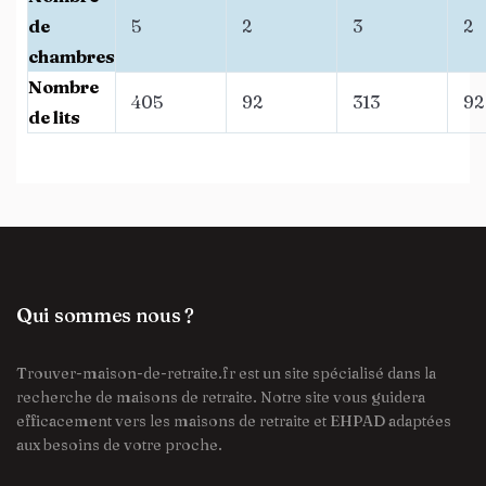
de
5
2
3
2
chambres
Nombre
405
92
313
92
de lits
Qui sommes nous ?
Trouver-maison-de-retraite.fr est un site spécialisé dans la
recherche de maisons de retraite. Notre site vous guidera
efficacement vers les maisons de retraite et EHPAD adaptées
aux besoins de votre proche.