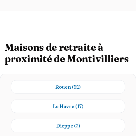
Maisons de retraite à
proximité de Montivilliers
Rouen
(21)
Le Havre
(17)
Dieppe
(7)