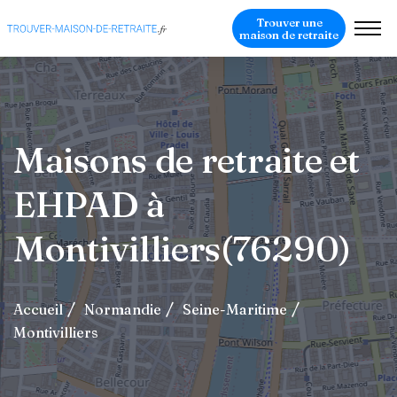
Trouver une
maison de retraite
Maisons de retraite et
EHPAD à
Montivilliers(76290)
Accueil
Normandie
Seine-Maritime
Montivilliers