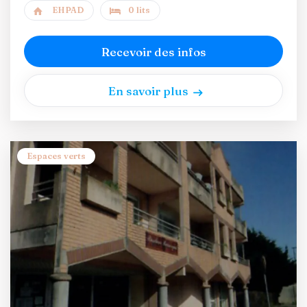
EHPAD
0 lits
Recevoir des infos
En savoir plus
Espaces verts