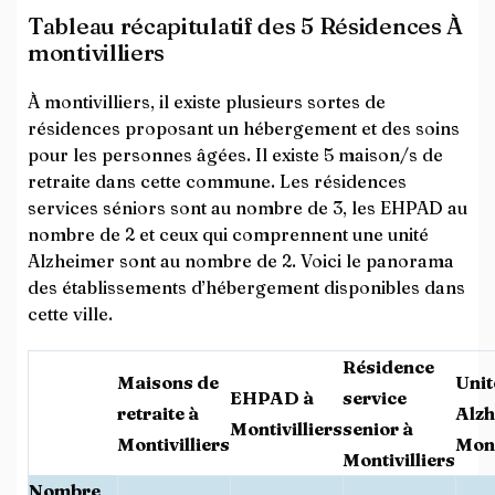
Tableau récapitulatif des 5 Résidences À
montivilliers
À montivilliers, il existe plusieurs sortes de
résidences proposant un hébergement et des soins
pour les personnes âgées. Il existe 5 maison/s de
retraite dans cette commune. Les résidences
services séniors sont au nombre de 3, les EHPAD au
nombre de 2 et ceux qui comprennent une unité
Alzheimer sont au nombre de 2. Voici le panorama
des établissements d’hébergement disponibles dans
cette ville.
Résidence
Maisons de
Unit
EHPAD à
service
retraite à
Alzh
Montivilliers
senior à
Montivilliers
Mont
Montivilliers
Nombre