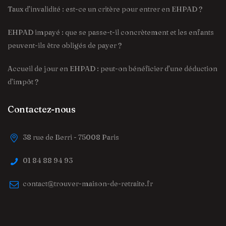
Taux d’invalidité : est-ce un critère pour entrer en EHPAD ?
EHPAD impayé : que se passe-t-il concrètement et les enfants
peuvent-ils être obligés de payer ?
Accueil de jour en EHPAD : peut-on bénéficier d’une déduction
d’impôt ?
Contactez-nous
38 rue de Berri - 75008 Paris
01 84 88 94 93
contact@trouver-maison-de-retraite.fr