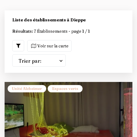
Liste des établissements à Dieppe
Résultats:
7 Établissements - page 1 / 1
Voir sur la carte
Trier par:
Unité Alzheimer
Espaces verts