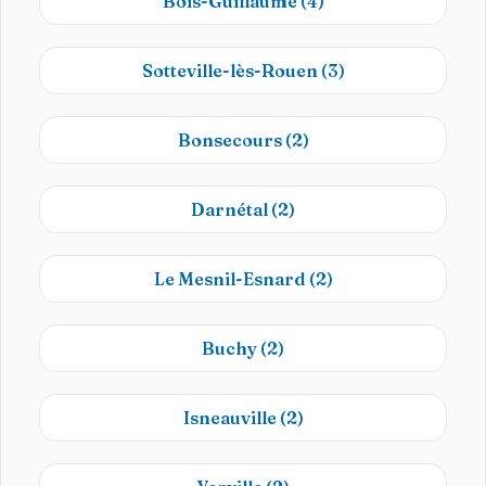
Bois-Guillaume
(4)
Sotteville-lès-Rouen
(3)
Bonsecours
(2)
Darnétal
(2)
Le Mesnil-Esnard
(2)
Buchy
(2)
Isneauville
(2)