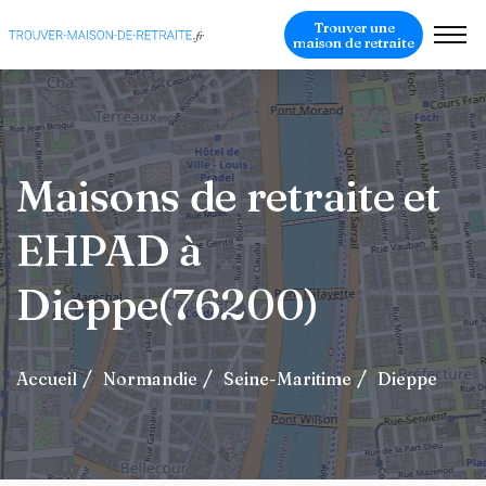
Trouver une
maison de retraite
Maisons de retraite et
EHPAD à
Dieppe(76200)
Accueil
Normandie
Seine-Maritime
Dieppe