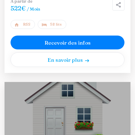
A partir de
522€
/ Mois
RSS
58 lits
Recevoir des infos
En savoir plus