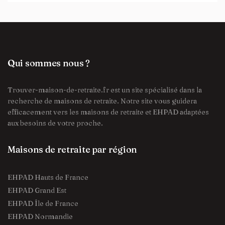
Qui sommes nous ?
Trouver-maison-de-retraite.fr est un site spécialisé dans la
recherche de maisons de retraite. Notre site vous guidera
efficacement vers les maisons de retraite et EHPAD adaptées
aux besoins de votre proche.
Maisons de retraite par région
EHPAD Hauts de France
EHPAD Grand Est
EHPAD Île de France
EHPAD Normandie