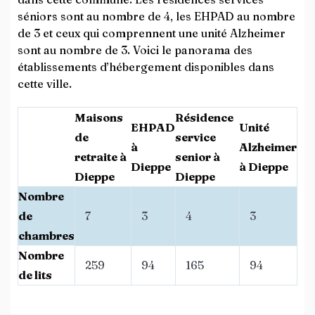
séniors sont au nombre de 4, les EHPAD au nombre
de 3 et ceux qui comprennent une unité Alzheimer
sont au nombre de 3. Voici le panorama des
établissements d’hébergement disponibles dans
cette ville.
Maisons
Résidence
EHPAD
Unité
de
service
à
Alzheimer
retraite à
senior à
Dieppe
à Dieppe
Dieppe
Dieppe
Nombre
de
7
3
4
3
chambres
Nombre
259
94
165
94
de lits