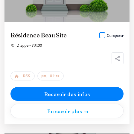
Résidence Beau Site
Comparer
Dieppe - 76200
RSS
0 lits
Recevoir des infos
En savoir plus