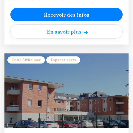
Recevoir des infos
En savoir plus
Unité Alzheimer
Espaces verts