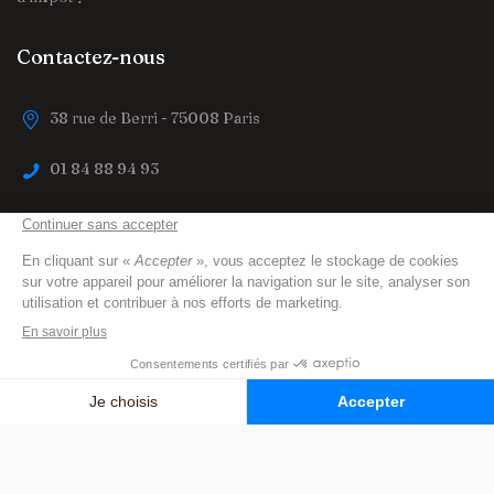
Contactez-nous
38 rue de Berri - 75008 Paris
01 84 88 94 93
contact@trouver-maison-de-retraite.fr
trouver-maison-de-retraite.fr
© 2023 All Right
Reserved
Mentions légales
Protection des données