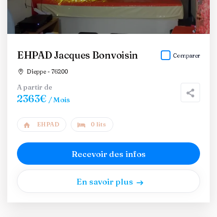
EHPAD Jacques Bonvoisin
Comparer
Dieppe - 76200
A partir de
2363€
/ Mois
EHPAD
0 lits
Recevoir des infos
En savoir plus