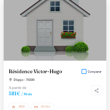
Résidence Victor-Hugo
Comparer
Dieppe - 76200
A partir de
581€
/ Mois
RSS
65 lits