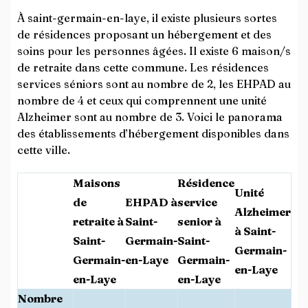
À saint-germain-en-laye, il existe plusieurs sortes
de résidences proposant un hébergement et des
soins pour les personnes âgées. Il existe 6 maison/s
de retraite dans cette commune. Les résidences
services séniors sont au nombre de 2, les EHPAD au
nombre de 4 et ceux qui comprennent une unité
Alzheimer sont au nombre de 3. Voici le panorama
des établissements d’hébergement disponibles dans
cette ville.
Maisons
Résidence
Unité
de
EHPAD à
service
Alzheimer
retraite à
Saint-
senior à
à Saint-
Saint-
Germain-
Saint-
Germain-
Germain-
en-Laye
Germain-
en-Laye
en-Laye
en-Laye
Nombre