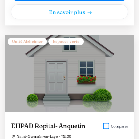
En savoir plus
Unité Alzheimer
Espaces verts
EHPAD Ropital- Anquetin
Comparer
Saint-Germain-en-Laye - 78100