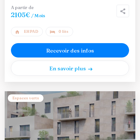
A partir de
2105€
/ Mois
EHPAD
0 lits
Recevoir des infos
En savoir plus
Espaces verts