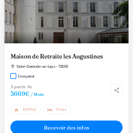
Maison de Retraite les Augustines
Saint-Germain-en-Laye - 78100
Comparer
A partir de
3669€
/ Mois
EHPAD
72 lits
Recevoir des infos