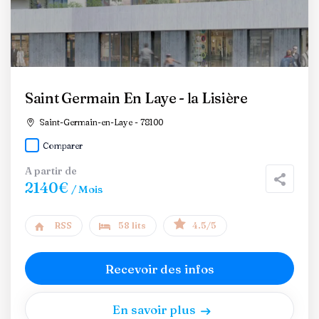
Saint Germain En Laye - la Lisière
Saint-Germain-en-Laye - 78100
Comparer
A partir de
2140€
/ Mois
RSS
58 lits
4.5/5
Recevoir des infos
En savoir plus