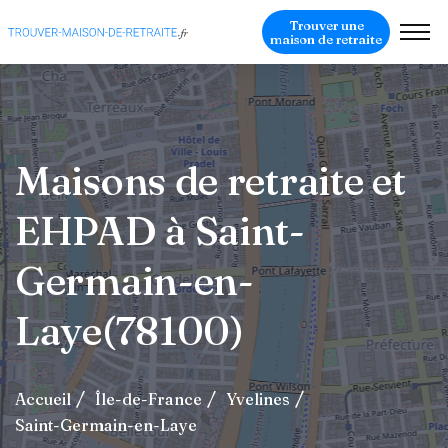
Trouver une
maison de retraite
Maisons de retraite et
EHPAD à Saint-
Germain-en-
Laye(78100)
Accueil
Île-de-France
Yvelines
Saint-Germain-en-Laye