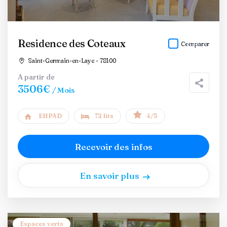
Residence des Coteaux
Comparer
Saint-Germain-en-Laye - 78100
A partir de
3506€
/ Mois
EHPAD
72 lits
4/5
Recevoir des infos
En savoir plus
Espaces verts