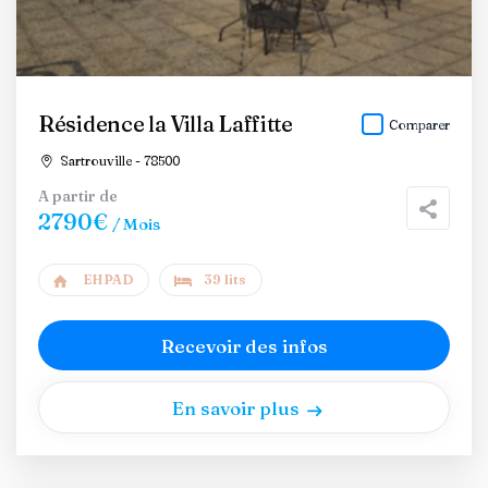
Résidence la Villa Laffitte
Comparer
Sartrouville - 78500
A partir de
2790€
/ Mois
EHPAD
39 lits
Recevoir des infos
En savoir plus