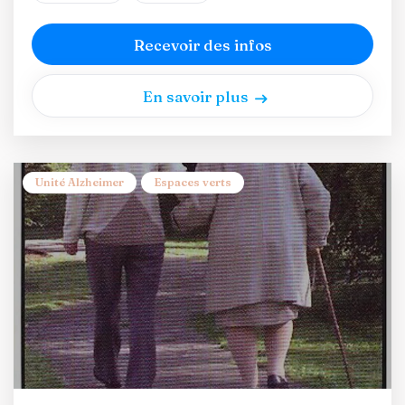
Recevoir des infos
En savoir plus
Unité Alzheimer
Espaces verts