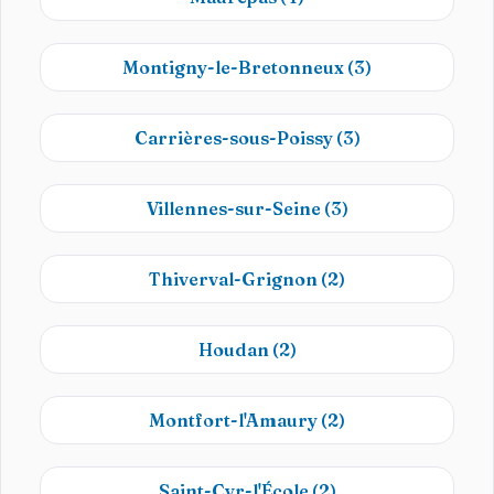
Montigny-le-Bretonneux
(3)
Carrières-sous-Poissy
(3)
Villennes-sur-Seine
(3)
Thiverval-Grignon
(2)
Houdan
(2)
Montfort-l'Amaury
(2)
Saint-Cyr-l'École
(2)