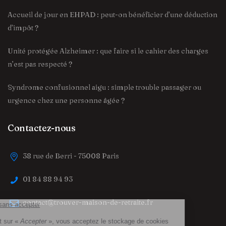
Accueil de jour en EHPAD : peut-on bénéficier d’une déduction
d’impôt ?
Unité protégée Alzheimer : que faire si le cahier des charges
n’est pas respecté ?
Syndrome confusionnel aigu : simple trouble passager ou
urgence chez une personne âgée ?
Contactez-nous
38 rue de Berri - 75008 Paris
01 84 88 94 93
contact@trouver-maison-de-retraite.fr