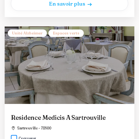
En savoir plus
Unité Alzheimer
Espaces verts
Residence Medicis A Sartrouville
Sartrouville - 78500
Comparer