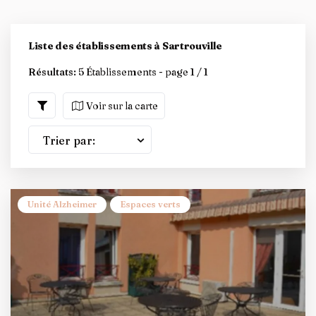
Liste des établissements à Sartrouville
Résultats:
5 Établissements - page 1 / 1
Voir sur la carte
Trier par:
Unité Alzheimer
Espaces verts