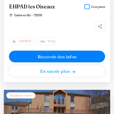
EHPAD les Oiseaux
Comparer
Sartrouville - 78500
EHPAD
0 lits
Recevoir des infos
En savoir plus
Espaces verts