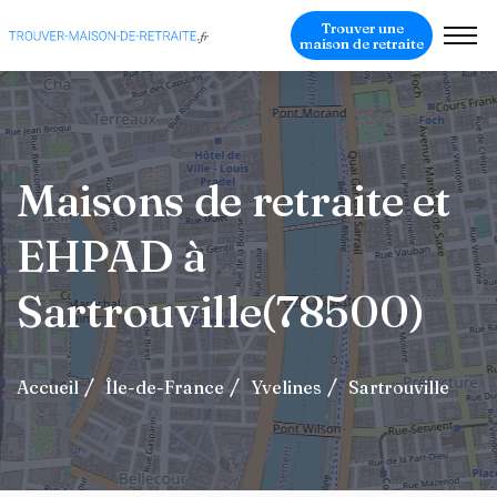
Trouver une
maison de retraite
Maisons de retraite et
EHPAD à
Sartrouville(78500)
Accueil
Île-de-France
Yvelines
Sartrouville