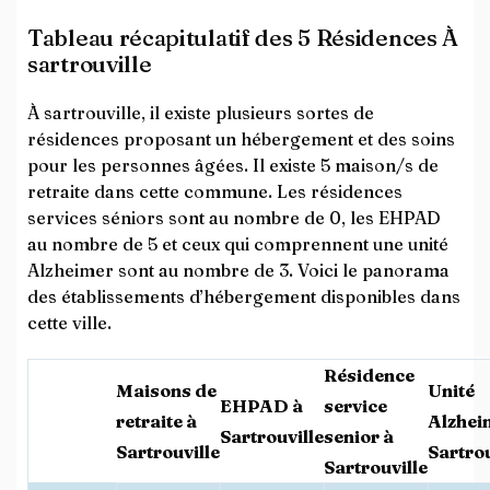
Tableau récapitulatif des 5 Résidences À
sartrouville
À sartrouville, il existe plusieurs sortes de
résidences proposant un hébergement et des soins
pour les personnes âgées. Il existe 5 maison/s de
retraite dans cette commune. Les résidences
services séniors sont au nombre de 0, les EHPAD
au nombre de 5 et ceux qui comprennent une unité
Alzheimer sont au nombre de 3. Voici le panorama
des établissements d’hébergement disponibles dans
cette ville.
Résidence
Maisons de
Unité
EHPAD à
service
retraite à
Alzhei
Sartrouville
senior à
Sartrouville
Sartrou
Sartrouville