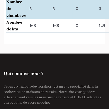
Nombre
de
5
5
0
3
chambres
Nombre
168
168
0
129
de lits
Qui sommes nous ?
Trouver-maison-de-retraite.fr est un site spécialisé dans la
recherche de maisons de retraite. Notre site vous guidera
efficacement vers les maisons de retraite et EHPAD adaptées
aux besoins de votre proche.