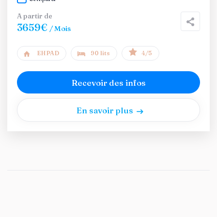
A partir de
3659€
/ Mois
EHPAD
90 lits
4/5
Recevoir des infos
En savoir plus