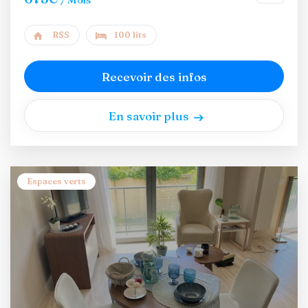
RSS
100 lits
Recevoir des infos
En savoir plus
Espaces verts