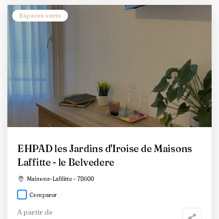
Espaces verts
EHPAD les Jardins d'Iroise de Maisons
Laffitte - le Belvedere
Maisons-Laffitte - 78600
Comparer
A partir de