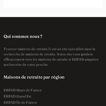
Qui sommes nous ?
Trouver-maison-de-retraite.fr est un site spécialisé dans la
recherche de maisons de retraite. Notre site vous guidera
efficacement vers les maisons de retraite et EHPAD adaptées
aux besoins de votre proche.
Maisons de retraite par région
EHPAD Hauts de France
EHPAD Grand Est
EHPAD Île de France