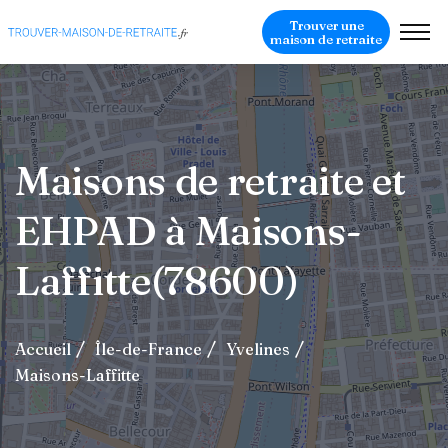
Trouver une
maison de retraite
Maisons de retraite et
EHPAD à Maisons-
Laffitte(78600)
Accueil
Île-de-France
Yvelines
Maisons-Laffitte