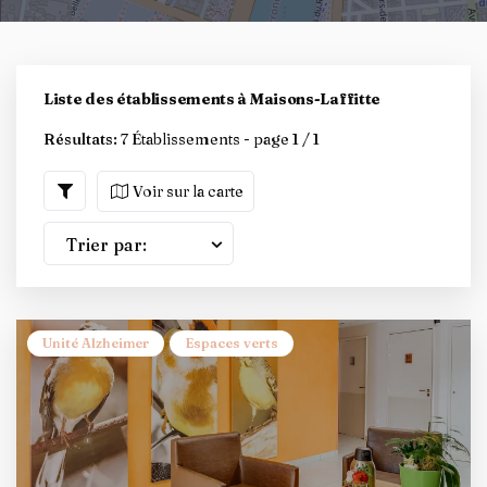
Liste des établissements à Maisons-Laffitte
Résultats:
7 Établissements - page 1 / 1
Voir sur la carte
Trier par:
Unité Alzheimer
Espaces verts