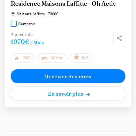
Residence Maisons Laffitte - Oh Activ
Maisons-Laffitte - 78600
Comparer
A partir de
1970€
/ Mois
RSS
86 lits
5/5
Recevoir des infos
En savoir plus