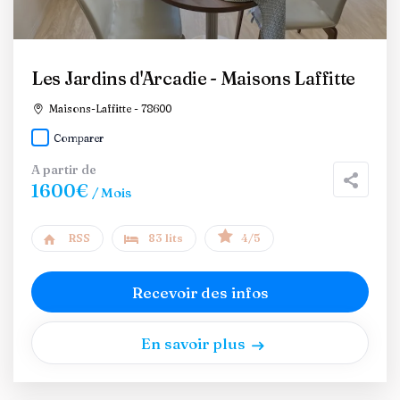
Les Jardins d'Arcadie - Maisons Laffitte
Maisons-Laffitte - 78600
Comparer
A partir de
1600€
/ Mois
RSS
83 lits
4/5
Recevoir des infos
En savoir plus