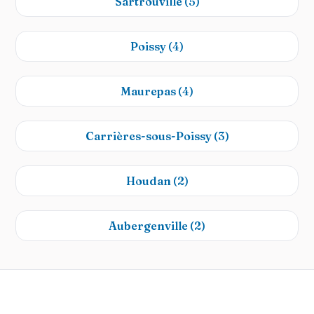
Sartrouville
(5)
Poissy
(4)
Maurepas
(4)
Carrières-sous-Poissy
(3)
Houdan
(2)
Aubergenville
(2)