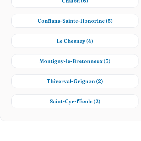
Chatou
(6)
Conflans-Sainte-Honorine
(5)
Le Chesnay
(4)
Montigny-le-Bretonneux
(3)
Thiverval-Grignon
(2)
Saint-Cyr-l'École
(2)