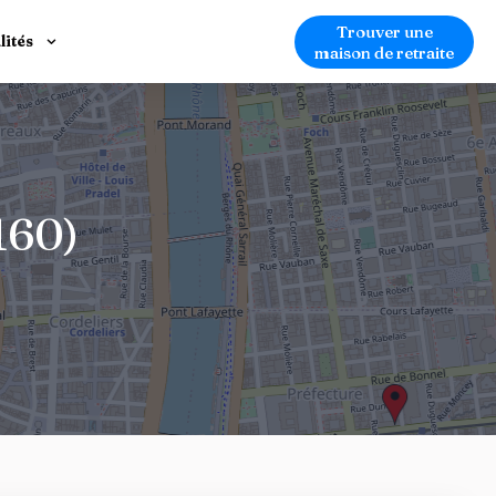
Trouver une
lités
maison de retraite
160)