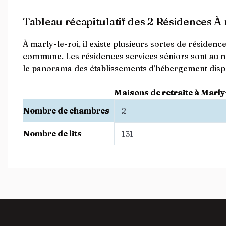
Tableau récapitulatif des 2 Résidences À 
À marly-le-roi, il existe plusieurs sortes de résiden
commune. Les résidences services séniors sont au n
le panorama des établissements d’hébergement dispon
Maisons de retraite à Marly
Nombre de chambres
2
Nombre de lits
131