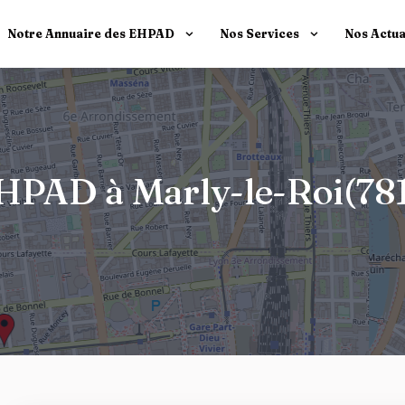
Notre Annuaire des EHPAD
Nos Services
Nos Actua
 EHPAD à Marly-le-Roi(78