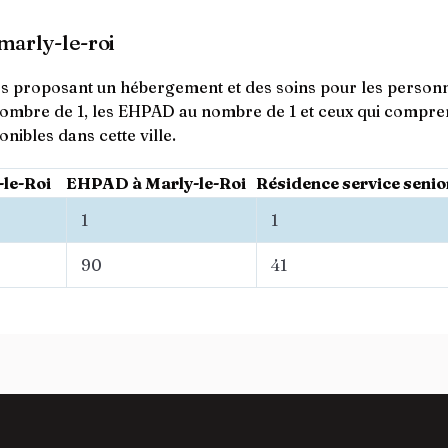
marly-le-roi
ces proposant un hébergement et des soins pour les personne
ombre de 1, les EHPAD au nombre de 1 et ceux qui compren
ibles dans cette ville.
-le-Roi
EHPAD à Marly-le-Roi
Résidence service senio
1
1
90
41