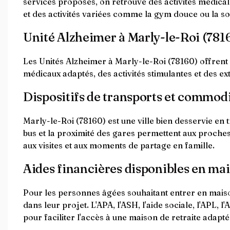
services proposés, on retrouve des activités médicale
et des activités variées comme la gym douce ou la s
Unité Alzheimer à Marly-le-Roi (781
Les Unités Alzheimer à Marly-le-Roi (78160) offrent
médicaux adaptés, des activités stimulantes et des ext
Dispositifs de transports et commodité
Marly-le-Roi (78160) est une ville bien desservie en t
bus et la proximité des gares permettent aux proches 
aux visites et aux moments de partage en famille.
Aides financières disponibles en mai
Pour les personnes âgées souhaitant entrer en maiso
dans leur projet. L'APA, l'ASH, l'aide sociale, l'APL,
pour faciliter l'accès à une maison de retraite adapt