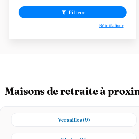
Filtrer
Réinitialiser
Maisons de retraite à proxi
Versailles
(9)