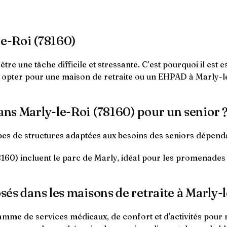
le-Roi (78160)
re une tâche difficile et stressante. C'est pourquoi il est 
opter pour une maison de retraite ou un EHPAD à Marly-le-
dans Marly-le-Roi (78160) pour un senior 
ypes de structures adaptées aux besoins des seniors dépen
78160) incluent le parc de Marly, idéal pour les promenades
osés dans les maisons de retraite à Marly-
amme de services médicaux, de confort et d'activités pour 