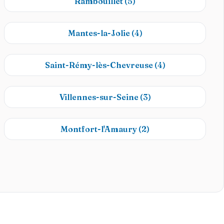
Rambouillet
(5)
Mantes-la-Jolie
(4)
Saint-Rémy-lès-Chevreuse
(4)
Villennes-sur-Seine
(3)
Montfort-l'Amaury
(2)