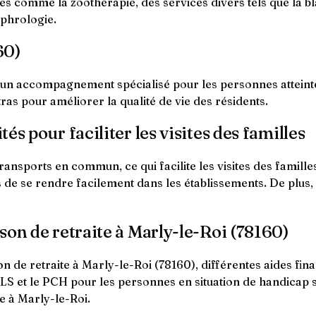
s comme la zoothérapie, des services divers tels que la bla
ophrologie.
60)
 un accompagnement spécialisé pour les personnes atteinte
ras pour améliorer la qualité de vie des résidents.
s pour faciliter les visites des familles
ransports en commun, ce qui facilite les visites des famille
de se rendre facilement dans les établissements. De plus, l
son de retraite à Marly-le-Roi (78160)
n de retraite à Marly-le-Roi (78160), différentes aides fi
 l'ALS et le PCH pour les personnes en situation de handicap 
ée à Marly-le-Roi.