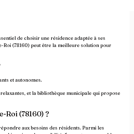
essentiel de choisir une résidence adaptée à ses
Roi (78160) peut être la meilleure solution pour
?
dants et autonomes.
 relaxantes, et la bibliothèque municipale qui propose
le-Roi (78160) ?
répondre aux besoins des résidents. Parmi les