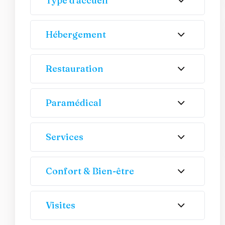
Type d'accueil
Hébergement
Restauration
Paramédical
Services
Confort & Bien-être
Visites