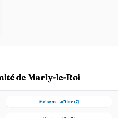
mité de Marly-le-Roi
Maisons-Laffitte
(7)