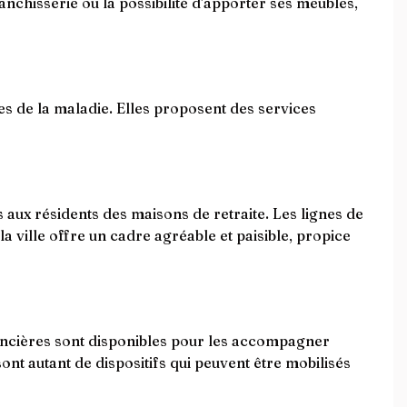
nchisserie ou la possibilité d'apporter ses meubles,
s de la maladie. Elles proposent des services
s aux résidents des maisons de retraite. Les lignes de
a ville offre un cadre agréable et paisible, propice
nancières sont disponibles pour les accompagner
sont autant de dispositifs qui peuvent être mobilisés