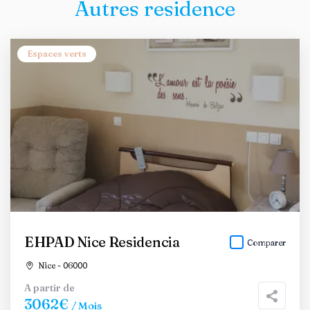
Autres residence
Espaces verts
EHPAD Nice Residencia
Comparer
Nice - 06000
A partir de
3062€
/ Mois