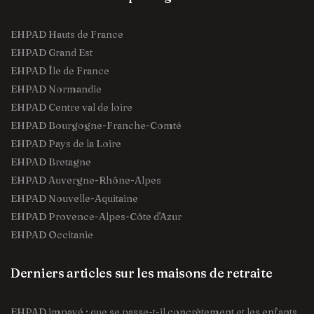
EHPAD Hauts de France
EHPAD Grand Est
EHPAD Île de France
EHPAD Normandie
EHPAD Centre val de loire
EHPAD Bourgogne-Franche-Comté
EHPAD Pays de la Loire
EHPAD Bretagne
EHPAD Auvergne-Rhône-Alpes
EHPAD Nouvelle-Aquitaine
EHPAD Provence-Alpes-Côte d'Azur
EHPAD Occitanie
Derniers articles sur les maisons de retraite
EHPAD impayé : que se passe-t-il concrètement et les enfants