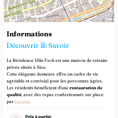
Leaflet
| ©
OpenStreetMap
contributors
Informations
Découvrir & Savoir
La Résidence Villa Foch est une maison de retraite
privée située à Nice.
Cette élégante demeure offre un cadre de vie
agréable et convivial pour les personnes âgées.
Les résidents bénéficient d’une
restauration de
qualité
, avec des repas confectionnés sur place
par
Lire plus
Prix à partir: