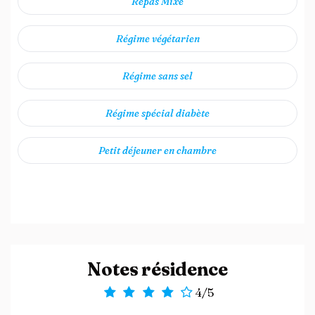
Repas Mixé
Régime végétarien
Régime sans sel
Régime spécial diabète
Petit déjeuner en chambre
Notes résidence
4/5