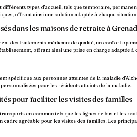
différents types d'accueil, tels que temporaire, permanent 
iques, offrant ainsi une solution adaptée à chaque situation
osés dans les maisons de retraite à Grenad
ent des traitements médicaux de qualité, un confort optimal 
'établissement, offrant ainsi une prise en charge adaptée 
 spécifique aux personnes atteintes de la maladie d'Alzhe
 personnalisées pour les résidents atteints de la maladie.
s pour faciliter les visites des familles
es transports en commun tels que les lignes de bus et les ro
 cadre agréable pour les visites des familles. Les princip