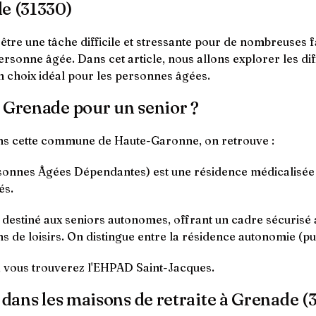
de (31330)
re une tâche difficile et stressante pour de nombreuses fam
personne âgée. Dans cet article, nous allons explorer les d
un choix idéal pour les personnes âgées.
à Grenade pour un senior ?
ans cette commune de Haute-Garonne, on retrouve :
nnes Âgées Dépendantes) est une résidence médicalisée q
és.
t destiné aux seniors autonomes, offrant un cadre sécurisé
s de loisirs. On distingue entre la résidence autonomie (pub
 vous trouverez l'EHPAD Saint-Jacques.
 dans les maisons de retraite à Grenade (