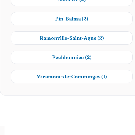
Pin-Balma
(2)
Ramonville-Saint-Agne
(2)
Pechbonnieu
(2)
Miramont-de-Comminges
(1)