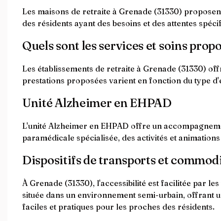
Les maisons de retraite à Grenade (31330) proposent 
des résidents ayant des besoins et des attentes spécif
Quels sont les services et soins prop
Les établissements de retraite à Grenade (31330) offr
prestations proposées varient en fonction du type d
Unité Alzheimer en EHPAD
L'unité Alzheimer en EHPAD offre un accompagnement
paramédicale spécialisée, des activités et animations
Dispositifs de transports et commodité
À Grenade (31330), l'accessibilité est facilitée par l
située dans un environnement semi-urbain, offrant un
faciles et pratiques pour les proches des résidents.