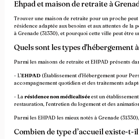
Ehpad et maison de retraite à Grena
Trouver une maison de retraite pour un proche peut êt
résidence adaptée aux besoins et aux attentes de la 
à Grenade (31330), et pourquoi cette ville peut être 
Quels sont les types d'hébergement 
Parmi les maisons de retraite et EHPAD présents d
- L'
EHPAD
(Établissement d'Hébergement pour Perso
accompagnement quotidien et des traitements adapt
- La
résidence non médicalisée
est un établissemen
restauration, l’entretien du logement et des animation
Parmi les EHPAD les mieux notés à Grenade (31330),
Combien de type d’accueil existe-t-il