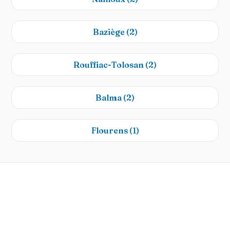
Baziège
(2)
Rouffiac-Tolosan
(2)
Balma
(2)
Flourens
(1)