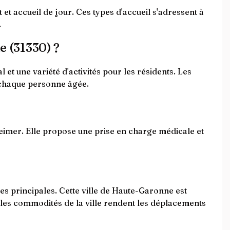
et accueil de jour. Ces types d'accueil s'adressent à
.
e (31330) ?
et une variété d'activités pour les résidents. Les
à chaque personne âgée.
imer. Elle propose une prise en charge médicale et
utes principales. Cette ville de Haute-Garonne est
ales commodités de la ville rendent les déplacements