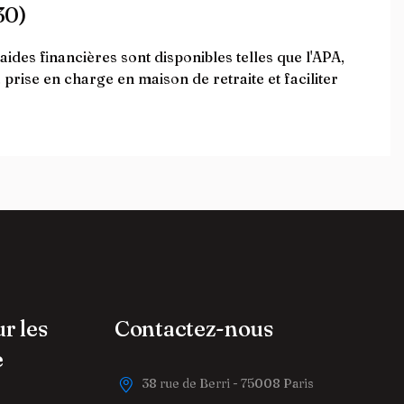
30)
des financières sont disponibles telles que l'APA,
a prise en charge en maison de retraite et faciliter
ur les
Contactez-nous
e
38 rue de Berri - 75008 Paris