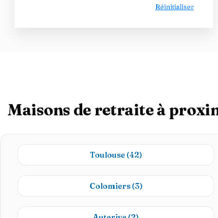
Réinitialiser
Maisons de retraite à proxi
Toulouse
(42)
Colomiers
(3)
Auterive
(2)