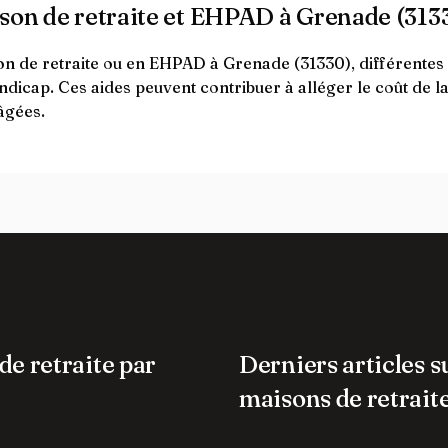
ison de retraite et EHPAD à Grenade (313
 de retraite ou en EHPAD à Grenade (31330), différentes ai
handicap. Ces aides peuvent contribuer à alléger le coût de l
âgées.
de retraite par
Derniers articles s
maisons de retrait