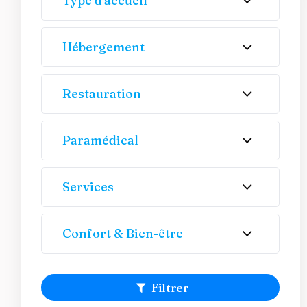
Type d'accueil
Hébergement
Restauration
Paramédical
Services
Confort & Bien-être
Filtrer