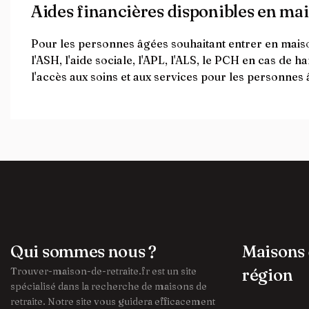
Aides financières disponibles en ma
Pour les personnes âgées souhaitant entrer en maison
l'ASH, l'aide sociale, l'APL, l'ALS, le PCH en cas de 
l'accès aux soins et aux services pour les personnes 
Qui sommes nous ?
Maisons 
Trouver-maison-de-retraite.fr est un site
région
spécialisé dans la recherche de maisons de
retraite. Notre site vous guidera efficacement