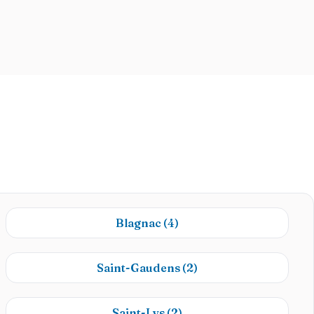
Blagnac
(4)
Saint-Gaudens
(2)
Saint-Lys
(2)