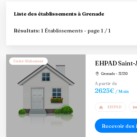
Liste des établissements à Grenade
Résultats:
1 Établissements - page 1 / 1
Unité Alzheimer
EHPAD Saint-
Grenade - 31330
A partir de
2625€
/ Mois
EHPAD
Recevoir des 