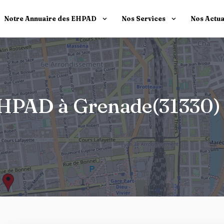
Notre Annuaire des EHPAD
Nos Services
Nos Actua
 EHPAD à Grenade(31330)