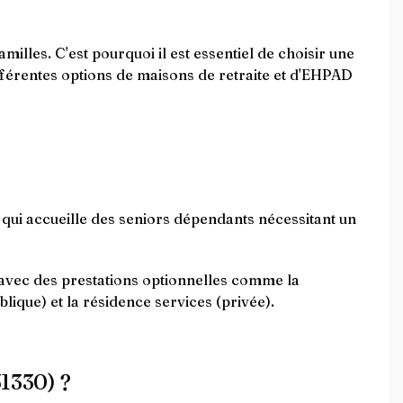
illes. C'est pourquoi il est essentiel de choisir une
ifférentes options de maisons de retraite et d'EHPAD
ui accueille des seniors dépendants nécessitant un
 avec des prestations optionnelles comme la
lique) et la résidence services (privée).
31330) ?