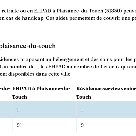
retraite ou en EHPAD à Plaisance-du-Touch (31830) peuvent
CH en cas de handicap. Ces aides permettent de couvrir une par
 plaisance-du-touch
résidences proposant un hébergement et des soins pour les p
t au nombre de 1, les EHPAD au nombre de 1 et ceux qui c
t disponibles dans cette ville.
-du-
EHPAD à Plaisance-du-
Résidence service senior
Touch
Touch
1
1
91
9