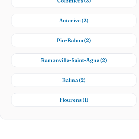
Colomiers
(3)
Auterive
(2)
Pin-Balma
(2)
Ramonville-Saint-Agne
(2)
Balma
(2)
Flourens
(1)