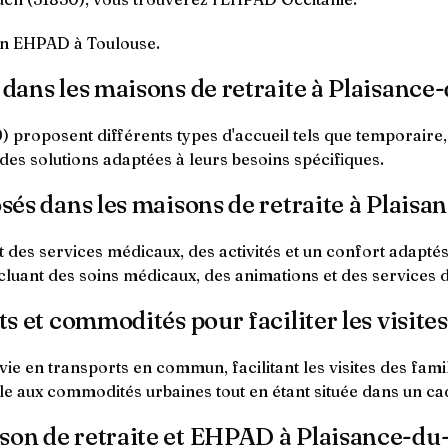
 un EHPAD à Toulouse.
l dans les maisons de retraite à Plaisanc
 proposent différents types d'accueil tels que temporaire,
 des solutions adaptées à leurs besoins spécifiques.
osés dans les maisons de retraite à Plais
 des services médicaux, des activités et un confort adapté
luant des soins médicaux, des animations et des services de
ts et commodités pour faciliter les visites
ie en transports en commun, facilitant les visites des fami
le aux commodités urbaines tout en étant située dans un ca
ison de retraite et EHPAD à Plaisance-d