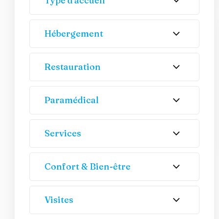
Type d'accueil
Hébergement
Restauration
Paramédical
Services
Confort & Bien-être
Visites