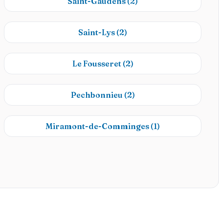
Saint-Gaudens
(2)
Saint-Lys
(2)
Le Fousseret
(2)
Pechbonnieu
(2)
Miramont-de-Comminges
(1)