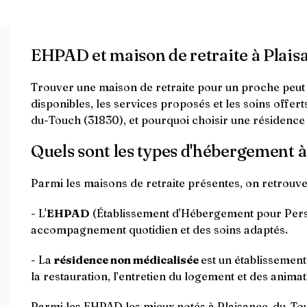
EHPAD et maison de retraite à Plai
Trouver une maison de retraite pour un proche peut êt
disponibles, les services proposés et les soins offer
du-Touch (31830), et pourquoi choisir une résidence 
Quels sont les types d'hébergement 
Parmi les maisons de retraite présentes, on retrouve
- L'
EHPAD
(Établissement d'Hébergement pour Perso
accompagnement quotidien et des soins adaptés.
- La
résidence non médicalisée
est un établissemen
la restauration, l’entretien du logement et des animat
Parmi les EHPAD les mieux notés à Plaisance-du-Tou