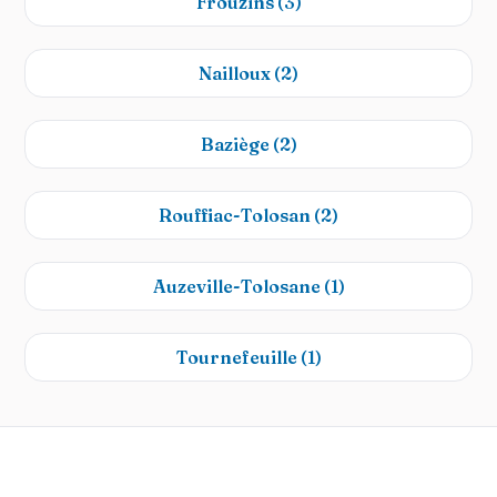
Frouzins
(3)
Nailloux
(2)
Baziège
(2)
Rouffiac-Tolosan
(2)
Auzeville-Tolosane
(1)
Tournefeuille
(1)