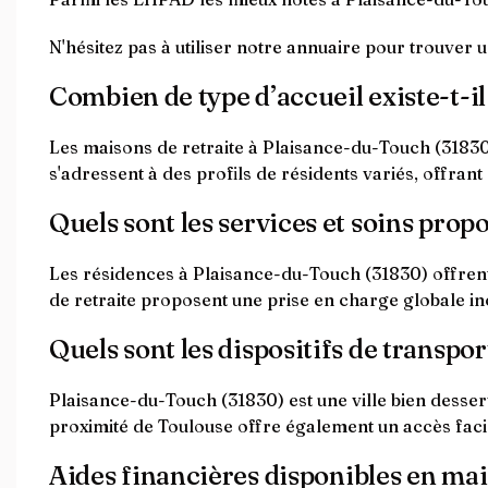
N'hésitez pas à utiliser notre annuaire pour trouver
Combien de type d’accueil existe-t-i
Les maisons de retraite à Plaisance-du-Touch (31830)
s'adressent à des profils de résidents variés, offrant
Quels sont les services et soins prop
Les résidences à Plaisance-du-Touch (31830) offrent
de retraite proposent une prise en charge globale inc
Quels sont les dispositifs de transpor
Plaisance-du-Touch (31830) est une ville bien desserv
proximité de Toulouse offre également un accès faci
Aides financières disponibles en ma