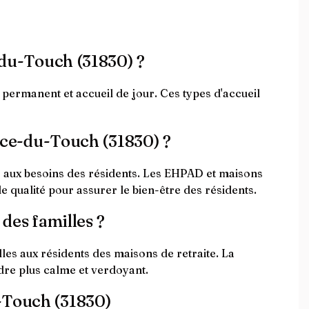
e-du-Touch (31830) ?
 permanent et accueil de jour. Ces types d'accueil
ance-du-Touch (31830) ?
s aux besoins des résidents. Les EHPAD et maisons
 qualité pour assurer le bien-être des résidents.
 des familles ?
lles aux résidents des maisons de retraite. La
dre plus calme et verdoyant.
u-Touch (31830)