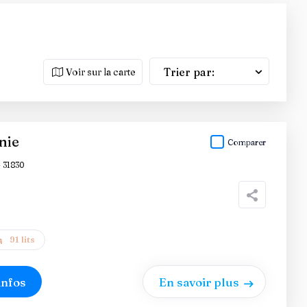
Trier par:
Voir sur la carte
nie
Comparer
 31830
91 lits
infos
En savoir plus