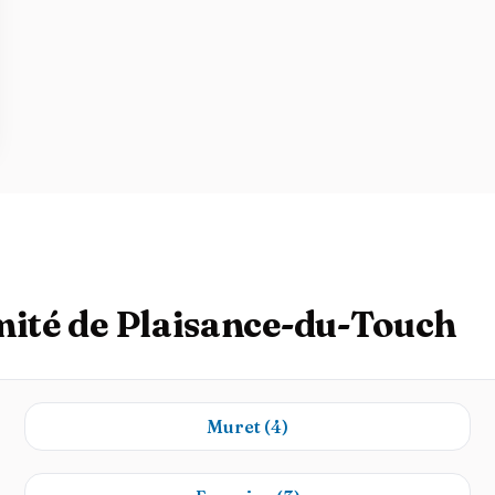
mité de Plaisance-du-Touch
Muret
(4)