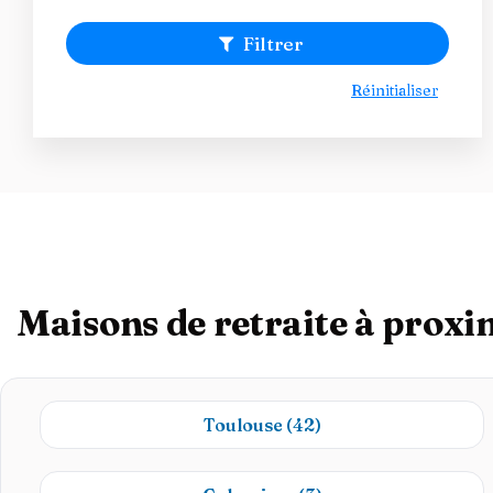
Filtrer
Réinitialiser
Maisons de retraite à proxi
Toulouse
(42)