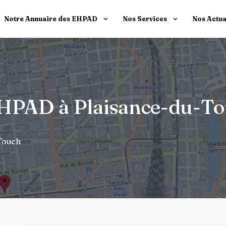
Notre Annuaire des EHPAD
Nos Services
Nos Actua
 EHPAD à Plaisance-du-T
Touch