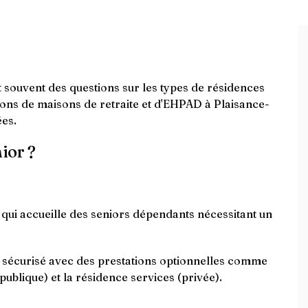
t souvent des questions sur les types de résidences
ptions de maisons de retraite et d'EHPAD à Plaisance-
ées.
ior ?
ui accueille des seniors dépendants nécessitant un
e sécurisé avec des prestations optionnelles comme
publique) et la résidence services (privée).