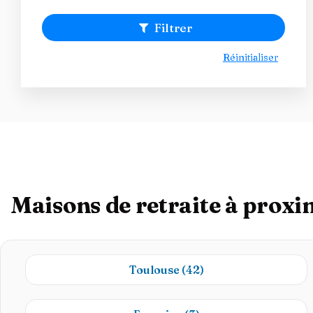
Filtrer
Réinitialiser
Maisons de retraite à prox
Toulouse
(42)