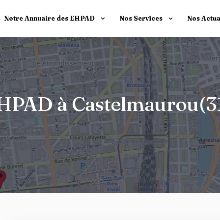
Notre Annuaire des EHPAD
Nos Services
Nos Actua
 EHPAD à Castelmaurou(3