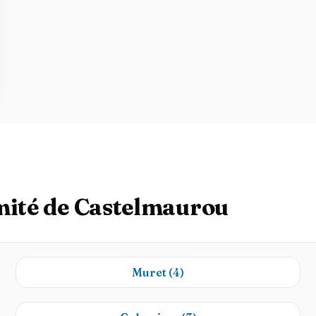
imité de Castelmaurou
Muret
(4)