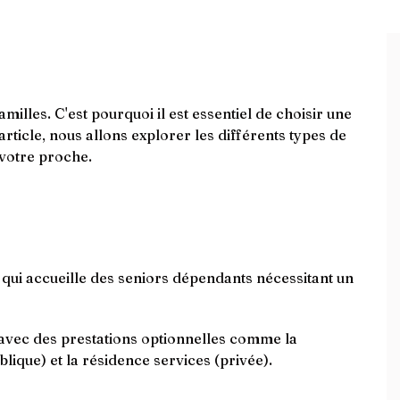
illes. C'est pourquoi il est essentiel de choisir une
ticle, nous allons explorer les différents types de
 votre proche.
ui accueille des seniors dépendants nécessitant un
 avec des prestations optionnelles comme la
lique) et la résidence services (privée).