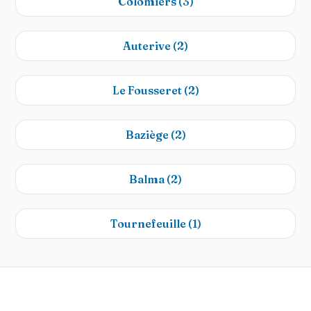
Colomiers
(3)
Auterive
(2)
Le Fousseret
(2)
Baziège
(2)
Balma
(2)
Tournefeuille
(1)