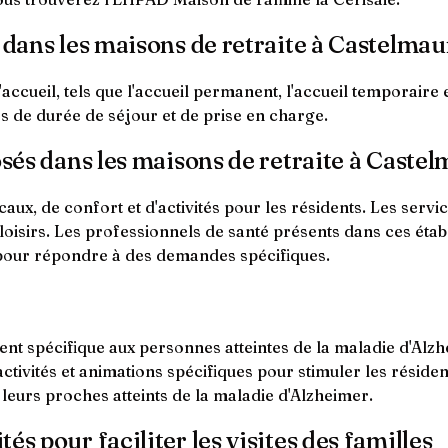
l dans les maisons de retraite à Castelmau
ccueil, tels que l'accueil permanent, l'accueil temporaire e
s de durée de séjour et de prise en charge.
osés dans les maisons de retraite à Caste
x, de confort et d'activités pour les résidents. Les servi
e loisirs. Les professionnels de santé présents dans ces ét
 pour répondre à des demandes spécifiques.
 spécifique aux personnes atteintes de la maladie d'Alzh
ivités et animations spécifiques pour stimuler les résidents
eurs proches atteints de la maladie d'Alzheimer.
s pour faciliter les visites des familles