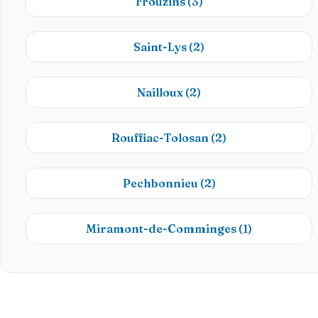
Frouzins
(3)
Saint-Lys
(2)
Nailloux
(2)
Rouffiac-Tolosan
(2)
Pechbonnieu
(2)
Miramont-de-Comminges
(1)