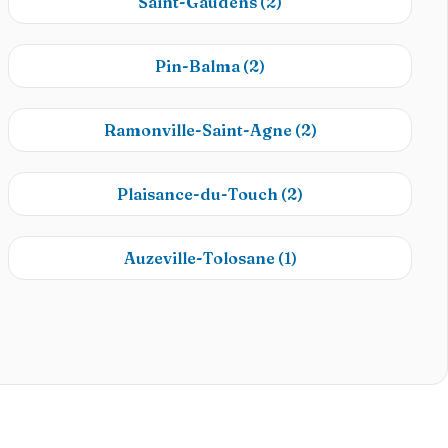
Saint-Gaudens
(2)
Pin-Balma
(2)
Ramonville-Saint-Agne
(2)
Plaisance-du-Touch
(2)
Auzeville-Tolosane
(1)