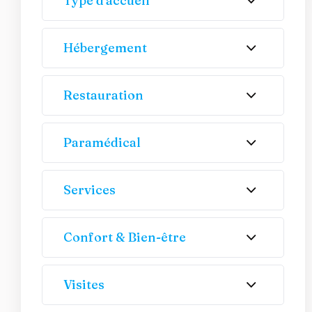
Type d'accueil
Hébergement
Restauration
Paramédical
Services
Confort & Bien-être
Visites