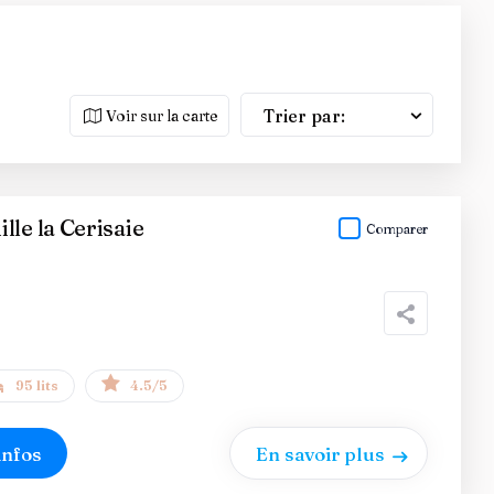
Trier par:
Voir sur la carte
lle la Cerisaie
Comparer
95 lits
4.5/5
infos
En savoir plus