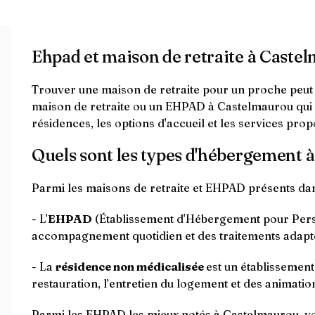
Ehpad et maison de retraite à Caste
Trouver une maison de retraite pour un proche peut êt
maison de retraite ou un EHPAD à Castelmaurou qui ré
résidences, les options d'accueil et les services pr
Quels sont les types d'hébergement 
Parmi les maisons de retraite et EHPAD présents d
- L'
EHPAD
(Établissement d'Hébergement pour Perso
accompagnement quotidien et des traitements adapt
- La
résidence non médicalisée
est un établissemen
restauration, l’entretien du logement et des animation
Parmi les EHPAD les mieux notés à Castelmaurou, vo