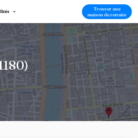
Trouver une
lités
maison de retraite
1180)