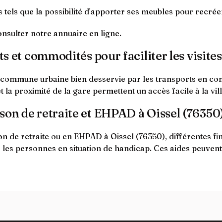
els que la possibilité d'apporter ses meubles pour recrée
nsulter notre annuaire en ligne.
ts et commodités pour faciliter les visites
 commune urbaine bien desservie par les transports en commu
t la proximité de la gare permettent un accès facile à la vi
son de retraite et EHPAD à Oissel (76350
 de retraite ou en EHPAD à Oissel (76350), différentes fin
our les personnes en situation de handicap. Ces aides peuven