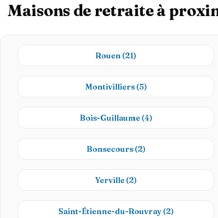
Maisons de retraite à proxim
Rouen
(21)
Montivilliers
(5)
Bois-Guillaume
(4)
Bonsecours
(2)
Yerville
(2)
Saint-Étienne-du-Rouvray
(2)