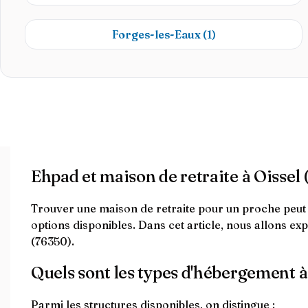
Forges-les-Eaux
(1)
Ehpad et maison de retraite à Oissel
Trouver une maison de retraite pour un proche peut êtr
options disponibles. Dans cet article, nous allons e
(76350).
Quels sont les types d'hébergement à
Parmi les structures disponibles, on distingue :