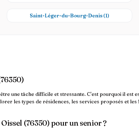
Saint-Léger-du-Bourg-Denis
(1)
 (76350)
e une tâche difficile et stressante. C'est pourquoi il est e
xplorer les types de résidences, les services proposés et l
 Oissel (76350) pour un senior ?