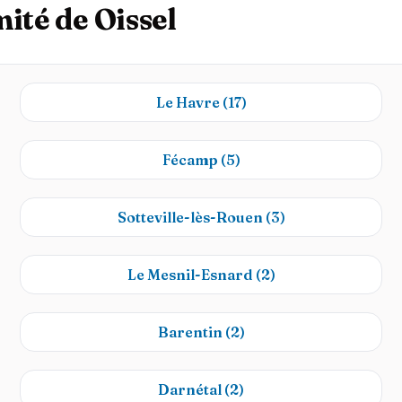
ité de Oissel
Le Havre
(17)
Fécamp
(5)
Sotteville-lès-Rouen
(3)
Le Mesnil-Esnard
(2)
Barentin
(2)
Darnétal
(2)