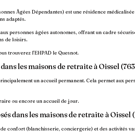
nnes Âgées Dépendantes) est une résidence médicalisée q
ns adaptés.
é aux personnes âgées autonomes, offrant un cadre sécuris
s de loisirs.
vous trouverez l'EHPAD le Quesnot.
 dans les maisons de retraite à Oissel (76
principalement un accueil permanent. Cela permet aux perso
aire ou encore un accueil de jour.
sés dans les maisons de retraite à Oissel 
de confort (blanchisserie, conciergerie) et des activités va