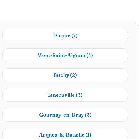
Dieppe
(7)
Mont-Saint-Aignan
(4)
Buchy
(2)
Isneauville
(2)
Gournay-en-Bray
(2)
Arques-la-Bataille
(1)