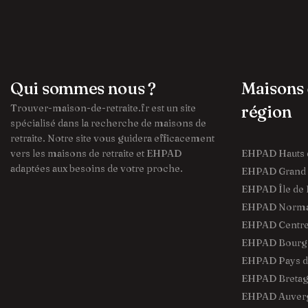
Qui sommes nous ?
Maisons 
Trouver-maison-de-retraite.fr est un site
région
spécialisé dans la recherche de maisons de
retraite. Notre site vous guidera efficacement
vers les maisons de retraite et EHPAD
EHPAD Hauts 
adaptées aux besoins de votre proche.
EHPAD Grand 
EHPAD Île de 
EHPAD Norma
EHPAD Centre 
EHPAD Bourg
EHPAD Pays de
EHPAD Breta
EHPAD Auver