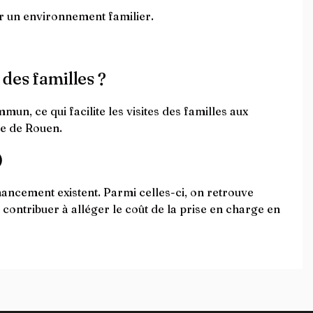
r un environnement familier.
 des familles ?
n, ce qui facilite les visites des familles aux
lle de Rouen.
)
ancement existent. Parmi celles-ci, on retrouve
t contribuer à alléger le coût de la prise en charge en