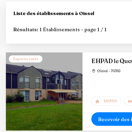
Liste des établissements à Oissel
Résultats:
1 Établissements - page 1 / 1
Espaces verts
EHPAD le Que
Oissel - 76350
EHPAD
Recevoir des 