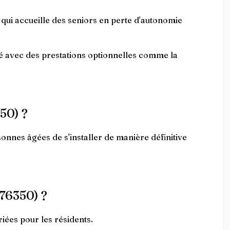
ui accueille des seniors en perte d'autonomie
é avec des prestations optionnelles comme la
350) ?
nnes âgées de s'installer de manière définitive
(76350) ?
riées pour les résidents.