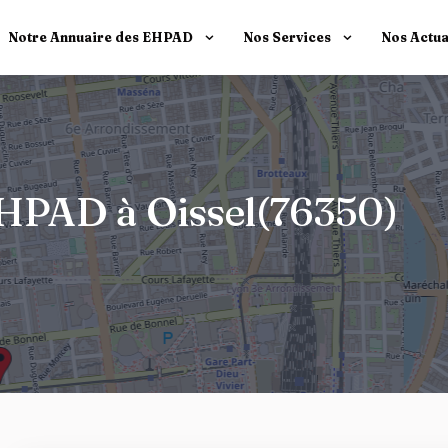
Notre Annuaire des EHPAD
Nos Services
Nos Actua
 EHPAD à Oissel(76350)