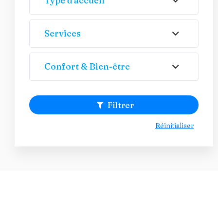
Type d'accueil
Services
Confort & Bien-être
Filtrer
Réinitialiser