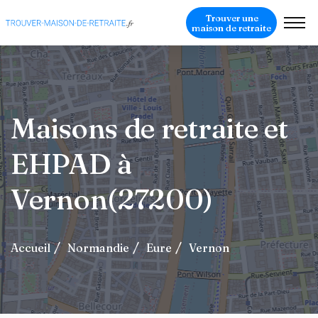
Trouver une
maison de retraite
Maisons de retraite et
EHPAD à
Vernon(27200)
Accueil
Normandie
Eure
Vernon