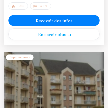
RSS
4 lits
Recevoir des infos
En savoir plus
Espaces verts