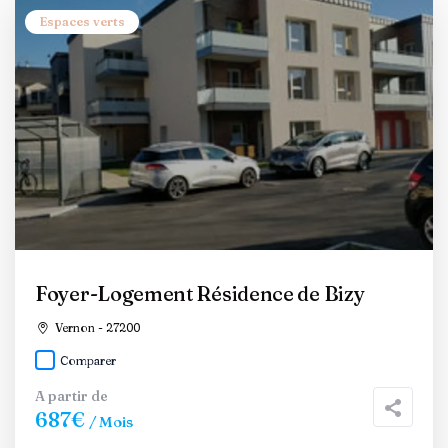
Espaces verts
Foyer-Logement Résidence de Bizy
Vernon - 27200
Comparer
A partir de
687€
/ Mois