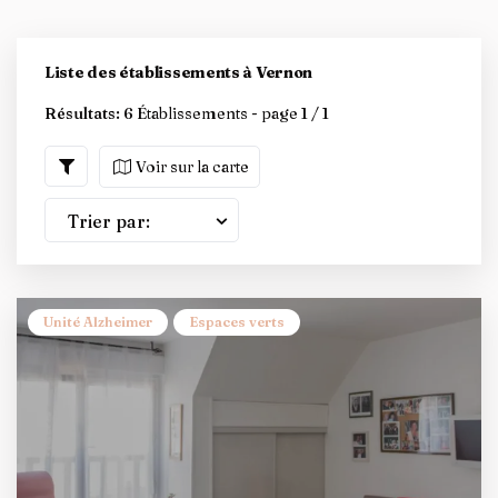
Liste des établissements à Vernon
Résultats:
6 Établissements - page 1 / 1
Voir sur la carte
Trier par:
Unité Alzheimer
Espaces verts