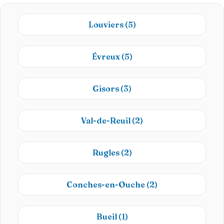
Louviers
(5)
Évreux
(5)
Gisors
(3)
Val-de-Reuil
(2)
Rugles
(2)
Conches-en-Ouche
(2)
Bueil
(1)