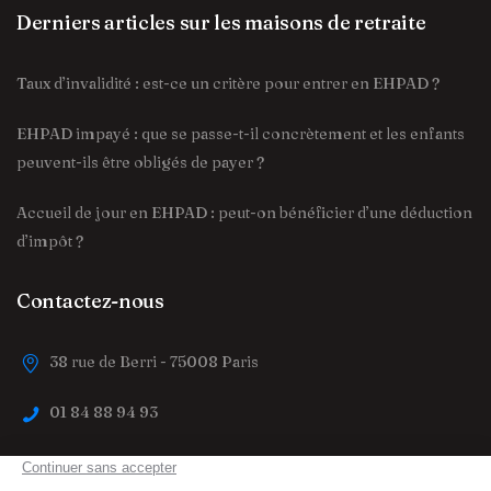
Derniers articles sur les maisons de retraite
Taux d’invalidité : est-ce un critère pour entrer en EHPAD ?
EHPAD impayé : que se passe-t-il concrètement et les enfants
peuvent-ils être obligés de payer ?
Accueil de jour en EHPAD : peut-on bénéficier d’une déduction
d’impôt ?
Contactez-nous
38 rue de Berri - 75008 Paris
01 84 88 94 93
contact@trouver-maison-de-retraite.fr