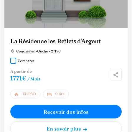
La Résidence les Reflets d'Argent
Conches-en-Ouche - 27190
Comparer
A partir de
1771€
/ Mois
EHPAD
0 lits
Recevoir des infos
En savoir plus