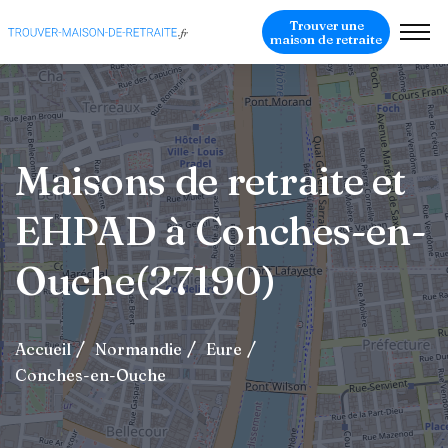
Trouver une
maison de retraite
Maisons de retraite et
EHPAD à Conches-en-
Ouche(27190)
Accueil
Normandie
Eure
Conches-en-Ouche