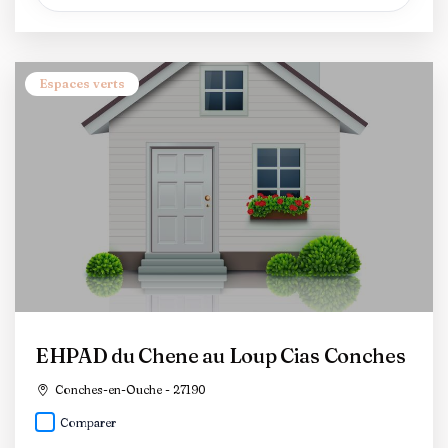
Espaces verts
EHPAD du Chene au Loup Cias Conches
Conches-en-Ouche - 27190
Comparer