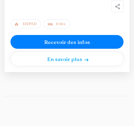
EHPAD
0 lits
Recevoir des infos
En savoir plus