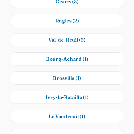
Gisors
(3)
Rugles
(2)
Val-de-Reuil
(2)
Bourg-Achard
(1)
Brosville
(1)
Ivry-la-Bataille
(1)
Le Vaudreuil
(1)