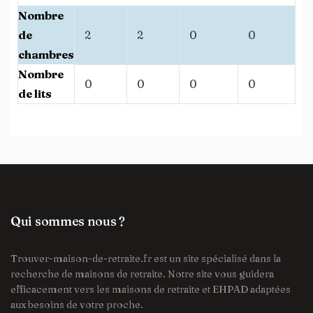
Nombre
de
2
2
0
0
chambres
Nombre
0
0
0
0
de lits
Qui sommes nous ?
Trouver-maison-de-retraite.fr est un site spécialisé dans la
recherche de maisons de retraite. Notre site vous guidera
efficacement vers les maisons de retraite et EHPAD adaptées
aux besoins de votre proche.