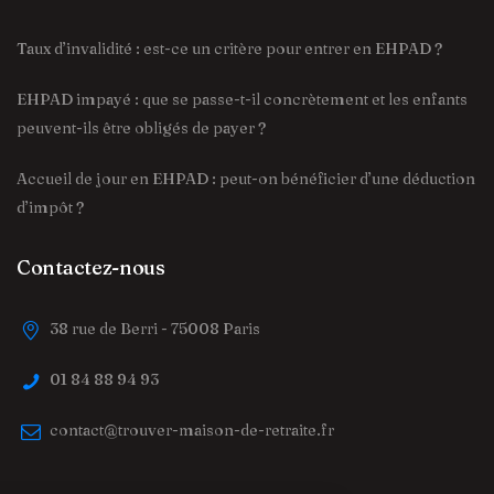
Taux d’invalidité : est-ce un critère pour entrer en EHPAD ?
EHPAD impayé : que se passe-t-il concrètement et les enfants
peuvent-ils être obligés de payer ?
Accueil de jour en EHPAD : peut-on bénéficier d’une déduction
d’impôt ?
Contactez-nous
38 rue de Berri - 75008 Paris
01 84 88 94 93
contact@trouver-maison-de-retraite.fr