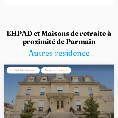
EHPAD et Maisons de retraite à
proximité de Parmain
Autres residence
Unité Alzheimer
Espaces verts