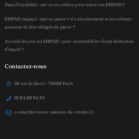
Taux d’invalidité : est-ce un critère pour entrer en EHPAD ?
EHPAD impayé : que se passe-t-il concrètement et les enfants
peuvent-ils être obligés de payer ?
Accueil de jour en EHPAD : peut-on bénéficier d’une déduction
d’impôt ?
Contactez-nous
38 rue de Berri - 75008 Paris
01 84 88 94 93
contact@trouver-maison-de-retraite.fr