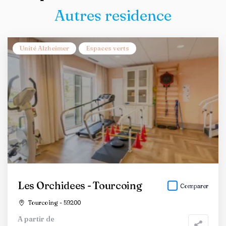
Autres residence
Unité Alzheimer
Espaces verts
Les Orchidees - Tourcoing
Comparer
Tourcoing - 59200
A partir de