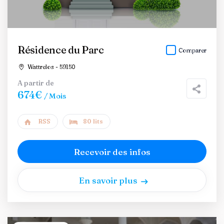
Résidence du Parc
Comparer
Wattrelos - 59150
A partir de
674€
/ Mois
RSS
80 lits
Recevoir des infos
En savoir plus