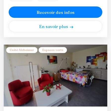
Recevoir des infos
En savoir plus
Unité Alzheimer
Espaces verts