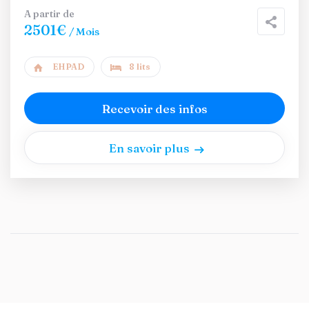
A partir de
2501€
/ Mois
EHPAD
8 lits
Recevoir des infos
En savoir plus