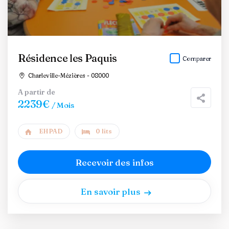
Résidence les Paquis
Comparer
Charleville-Mézières - 08000
A partir de
2239€
/ Mois
EHPAD
0 lits
Recevoir des infos
En savoir plus