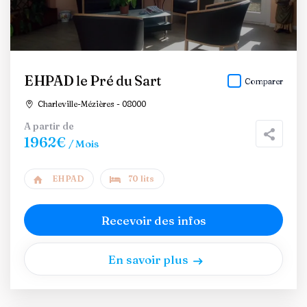
EHPAD le Pré du Sart
Comparer
Charleville-Mézières - 08000
A partir de
1962€
/ Mois
EHPAD
70 lits
Recevoir des infos
En savoir plus