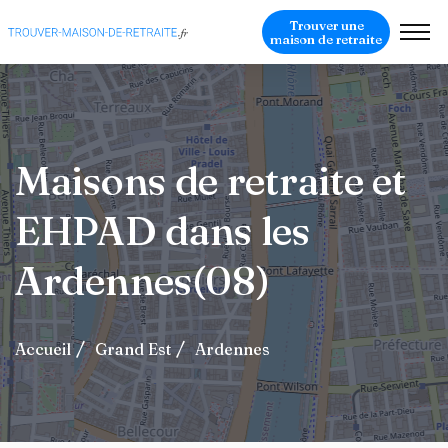
Trouver une
maison de retraite
Maisons de retraite et
EHPAD dans les
Ardennes(08)
Accueil
Grand Est
Ardennes