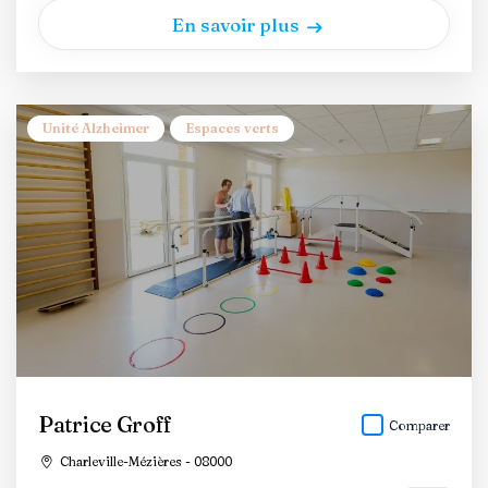
En savoir plus
Unité Alzheimer
Espaces verts
Patrice Groff
Comparer
Charleville-Mézières - 08000