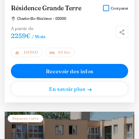
Résidence Grande Terre
Comparer
Charleville-Mézières - 08000
A partir de
2259€
/ Mois
EHPAD
69 lits
Recevoir des infos
En savoir plus
Espaces verts