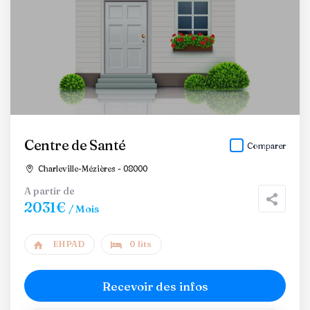
Centre de Santé
Comparer
Charleville-Mézières - 08000
A partir de
2031€
/ Mois
EHPAD
0 lits
Recevoir des infos