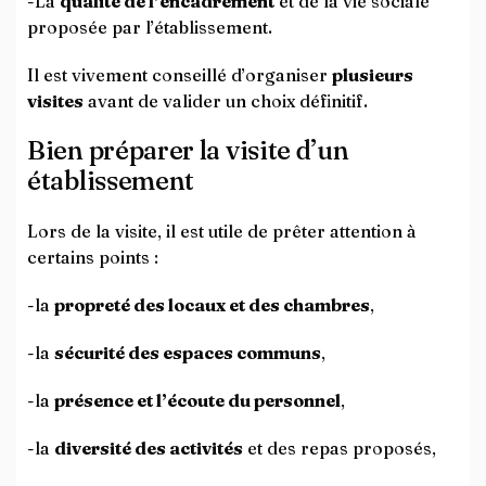
-La
qualité de l’encadrement
et de la vie sociale
proposée par l’établissement.
Il est vivement conseillé d’organiser
plusieurs
visites
avant de valider un choix définitif.
Bien préparer la visite d’un
établissement
Lors de la visite, il est utile de prêter attention à
certains points :
-la
propreté des locaux et des chambres
,
-la
sécurité des espaces communs
,
-la
présence et l’écoute du personnel
,
-la
diversité des activités
et des repas proposés,